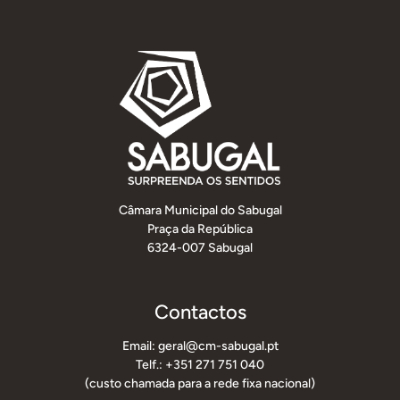
Câmara Municipal do Sabugal
Praça da República
6324-007 Sabugal
Contactos
Email: geral@cm-sabugal.pt
Telf.: +351 271 751 040
(custo chamada para a rede fixa nacional)