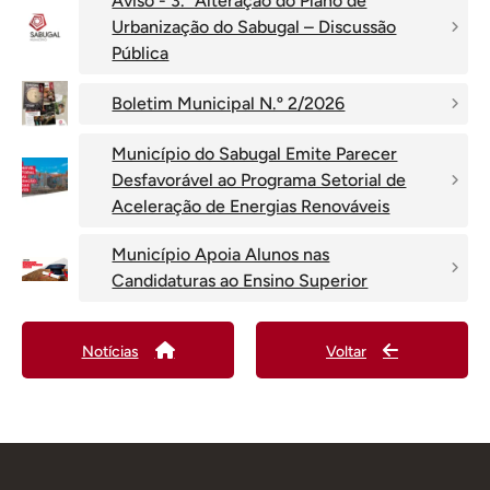
Aviso - 3.ª Alteração do Plano de
Urbanização do Sabugal – Discussão
Pública
Boletim Municipal N.º 2/2026
Município do Sabugal Emite Parecer
Desfavorável ao Programa Setorial de
Aceleração de Energias Renováveis
Município Apoia Alunos nas
Candidaturas ao Ensino Superior
Notícias
Voltar