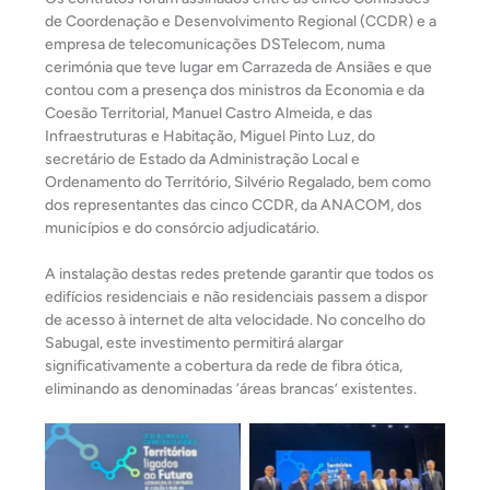
de Coordenação e Desenvolvimento Regional (CCDR) e a
empresa de telecomunicações DSTelecom, numa
cerimónia que teve lugar em Carrazeda de Ansiães e que
contou com a presença dos ministros da Economia e da
Coesão Territorial, Manuel Castro Almeida, e das
Infraestruturas e Habitação, Miguel Pinto Luz, do
secretário de Estado da Administração Local e
Ordenamento do Território, Silvério Regalado, bem como
dos representantes das cinco CCDR, da ANACOM, dos
municípios e do consórcio adjudicatário.
A instalação destas redes pretende garantir que todos os
edifícios residenciais e não residenciais passem a dispor
de acesso à internet de alta velocidade. No concelho do
Sabugal, este investimento permitirá alargar
significativamente a cobertura da rede de fibra ótica,
eliminando as denominadas ‘áreas brancas’ existentes.