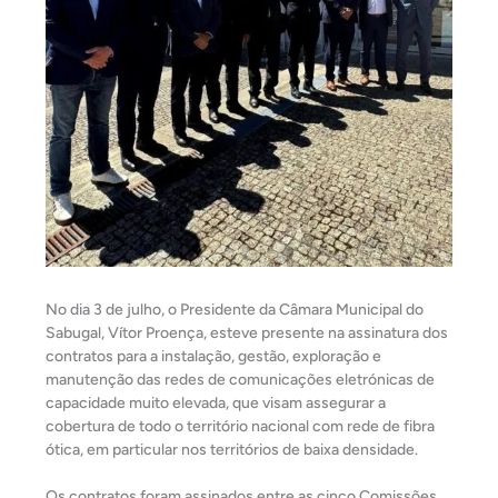
No dia 3 de julho, o Presidente da Câmara Municipal do
Sabugal, Vítor Proença, esteve presente na assinatura dos
contratos para a instalação, gestão, exploração e
manutenção das redes de comunicações eletrónicas de
capacidade muito elevada, que visam assegurar a
cobertura de todo o território nacional com rede de fibra
ótica, em particular nos territórios de baixa densidade.
Os contratos foram assinados entre as cinco Comissões