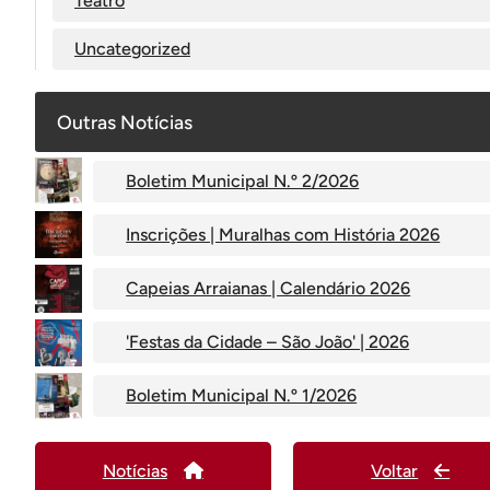
Teatro
Uncategorized
Outras Notícias
Boletim Municipal N.º 2/2026
Inscrições | Muralhas com História 2026
Capeias Arraianas | Calendário 2026
'Festas da Cidade – São João' | 2026
Boletim Municipal N.º 1/2026
Notícias
Voltar