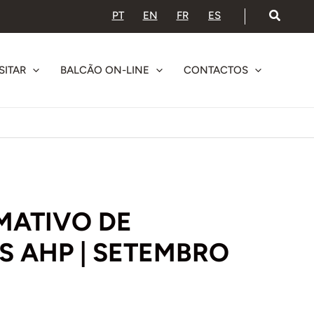
PT
EN
FR
ES
SITAR
BALCÃO ON-LINE
CONTACTOS
MATIVO DE
 AHP | SETEMBRO