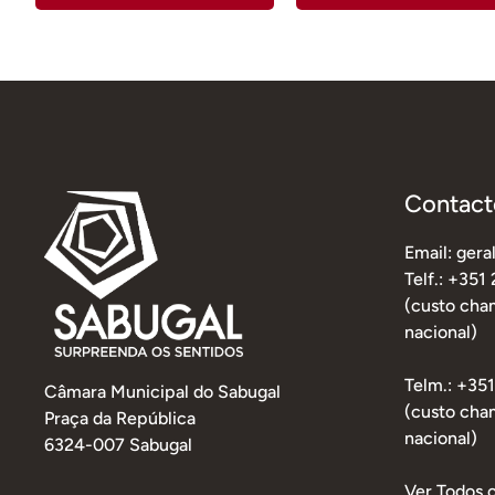
Contact
Email: ger
Telf.: +351
(custo cham
nacional)
Telm.: +35
Câmara Municipal do Sabugal
(custo cha
Praça da República
nacional)
6324-007 Sabugal
Ver Todos 