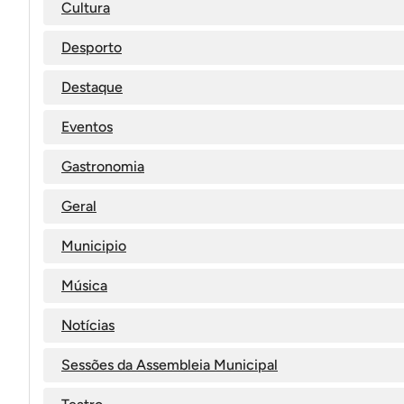
Cultura
Desporto
Destaque
Eventos
Gastronomia
Geral
Municipio
Música
Notícias
Sessões da Assembleia Municipal