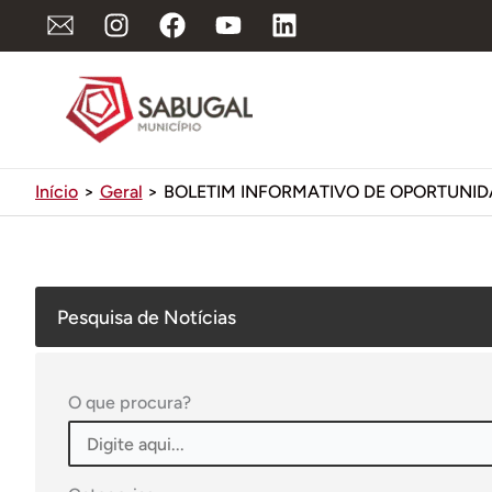
Ir
para
o
conteúdo
Início
Geral
BOLETIM INFORMATIVO DE OPORTUNID
Pesquisa de Notícias
O que procura?