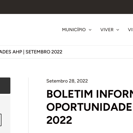
MUNICÍPIO
VIVER
VI
ADES AHP | SETEMBRO 2022
Setembro 28, 2022
BOLETIM INFOR
OPORTUNIDADES
2022