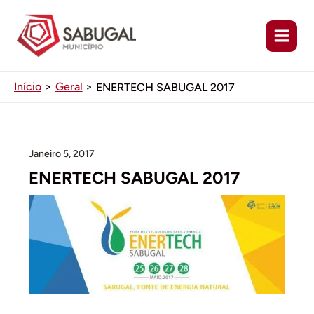
Ir
para
o
conteúdo
Início
Geral
ENERTECH SABUGAL 2017
Janeiro 5, 2017
ENERTECH SABUGAL 2017