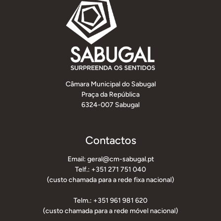
Câmara Municipal do Sabugal
Praça da República
6324-007 Sabugal
Contactos
Email: geral@cm-sabugal.pt
Telf.: +351 271 751 040
(custo chamada para a rede fixa nacional)
Telm.: +351 961 981 620
(custo chamada para a rede móvel nacional)