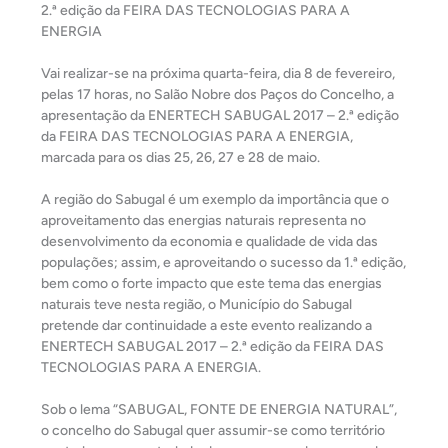
2.ª edição da FEIRA DAS TECNOLOGIAS PARA A
ENERGIA
Vai realizar-se na próxima quarta-feira, dia 8 de fevereiro,
pelas 17 horas, no Salão Nobre dos Paços do Concelho, a
apresentação da ENERTECH SABUGAL 2017 – 2.ª edição
da FEIRA DAS TECNOLOGIAS PARA A ENERGIA,
marcada para os dias 25, 26, 27 e 28 de maio.
A região do Sabugal é um exemplo da importância que o
aproveitamento das energias naturais representa no
desenvolvimento da economia e qualidade de vida das
populações; assim, e aproveitando o sucesso da 1.ª edição,
bem como o forte impacto que este tema das energias
naturais teve nesta região, o Município do Sabugal
pretende dar continuidade a este evento realizando a
ENERTECH SABUGAL 2017 – 2.ª edição da FEIRA DAS
TECNOLOGIAS PARA A ENERGIA.
Sob o lema “SABUGAL, FONTE DE ENERGIA NATURAL”,
o concelho do Sabugal quer assumir-se como território