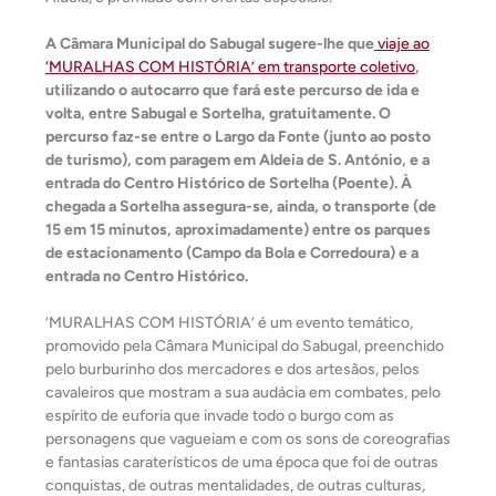
A Câmara Municipal do Sabugal sugere-lhe que
viaje ao
‘MURALHAS COM HISTÓRIA’ em transporte coletivo
,
utilizando o autocarro que fará este percurso de ida e
volta, entre Sabugal e Sortelha, gratuitamente. O
percurso faz-se entre o Largo da Fonte (junto ao posto
de turismo), com paragem em Aldeia de S. António, e a
entrada do Centro Histórico de Sortelha (Poente). À
chegada a Sortelha assegura-se, ainda, o transporte (de
15 em 15 minutos, aproximadamente) entre os parques
de estacionamento (Campo da Bola e Corredoura) e a
entrada no Centro Histórico.
‘MURALHAS COM HISTÓRIA’ é um evento temático,
promovido pela Câmara Municipal do Sabugal, preenchido
pelo burburinho dos mercadores e dos artesãos, pelos
cavaleiros que mostram a sua audácia em combates, pelo
espírito de euforia que invade todo o burgo com as
personagens que vagueiam e com os sons de coreografias
e fantasias caraterísticos de uma época que foi de outras
conquistas, de outras mentalidades, de outras culturas,