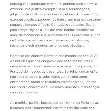
conseguindo aumentar o tesouro, cunhou ouro e prata e
exerceu uma justiça exemplar, sem discriminações,
julgando, de igual modo, nobres e plebeus. A forma como
exerceu a justiça, parece-nos hoje cruel, mas era costume
naqueles tempos difíceis. Contudo, o Justiceiro, ficará
para sempre ligado a uma das mais bonitas histórias de
amor da monarquia lusa. A história de D. Pedro com D. Inês
de Castro inspirou vários escritores e dramaturgos,
nacionais e estrangeiros, ao longo dos séculos…
Como se posicionaria Sortelha, nos meados do séc. XIV?
As notícias que nos chegam é que as terras incultas e
despovoadas passam a ser uma paisagem frequente, no
Portugal de meados de trezentos… Sortelha, certamente,
não seria estranha a todos estes condicionalismos,
enfrentando, como os restantes, as difíceis conjunturas
que condicionavam o seu desenvolvimento e manutenção
da sua autonomia.
As medidas padrão, localizadas no exterior da Porta Nova,
lembram-nos a importância das feiras na vitalidade das