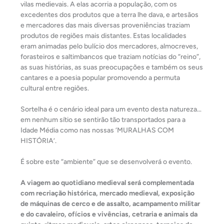
vilas medievais. A elas acorria a população, com os
excedentes dos produtos que a terra lhe dava, e artesãos
e mercadores das mais diversas proveniências traziam
produtos de regiões mais distantes. Estas localidades
eram animadas pelo bulício dos mercadores, almocreves,
forasteiros e saltimbancos que traziam notícias do “reino”,
as suas histórias, as suas preocupações e também os seus
cantares e a poesia popular promovendo a permuta
cultural entre regiões.
Sortelha é o cenário ideal para um evento desta natureza…
em nenhum sítio se sentirão tão transportados para a
Idade Média como nas nossas ‘MURALHAS COM
HISTÓRIA’.
É sobre este “ambiente” que se desenvolverá o evento.
A viagem ao quotidiano medieval será complementada
com recriação histórica, mercado medieval, exposição
de máquinas de cerco e de assalto, acampamento militar
e do cavaleiro, ofícios e vivências, cetraria e animais da