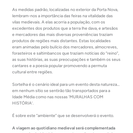
As medidas padrão, localizadas no exterior da Porta Nova,
lembram-nos a importância das feiras na vitalidade das
vilas medievais. A elas acorria a população, com os
excedentes dos produtos que a terra lhe dava, e artesãos
e mercadores das mais diversas proveniências traziam
produtos de regiões mais distantes. Estas localidades
eram animadas pelo bulício dos mercadores, almocreves,
forasteiros e saltimbancos que traziam notícias do “reino”,
as suas histórias, as suas preocupações e também os seus
cantares e a poesia popular promovendo a permuta
cultural entre regiões.
Sortelha é o cenário ideal para um evento desta natureza…
em nenhum sítio se sentirão tão transportados para a
Idade Média como nas nossas ‘MURALHAS COM
HISTÓRIA’.
É sobre este “ambiente” que se desenvolverá o evento.
A viagem ao quotidiano medieval será complementada