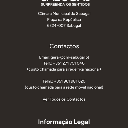
Câmara Municipal do Sabugal
Praça da República
6324-007 Sabugal
Contactos
Email: geral@cm-sabugal.pt
Telf.: +351 271 751 040
(custo chamada para a rede fixa nacional)
Telm.: +351 961 981 620
(custo chamada para a rede móvel nacional)
Ver Todos os Contactos
Informação Legal