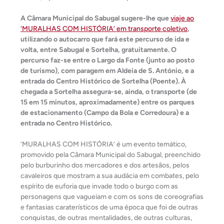
A Câmara Municipal do Sabugal sugere-lhe que
viaje ao
‘MURALHAS COM HISTÓRIA’ em transporte coletivo
,
utilizando o autocarro que fará este percurso de ida e
volta, entre Sabugal e Sortelha, gratuitamente. O
percurso faz-se entre o Largo da Fonte (junto ao posto
de turismo), com paragem em Aldeia de S. António, e a
entrada do Centro Histórico de Sortelha (Poente). À
chegada a Sortelha assegura-se, ainda, o transporte (de
15 em 15 minutos, aproximadamente) entre os parques
de estacionamento (Campo da Bola e Corredoura) e a
entrada no Centro Histórico.
‘MURALHAS COM HISTÓRIA’ é um evento temático,
promovido pela Câmara Municipal do Sabugal, preenchido
pelo burburinho dos mercadores e dos artesãos, pelos
cavaleiros que mostram a sua audácia em combates, pelo
espírito de euforia que invade todo o burgo com as
personagens que vagueiam e com os sons de coreografias
e fantasias caraterísticos de uma época que foi de outras
conquistas, de outras mentalidades, de outras culturas,