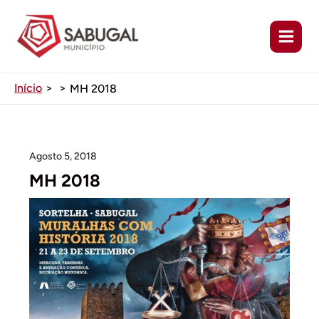
Ir
para
o
conteúdo
Início
MH 2018
Agosto 5, 2018
MH 2018