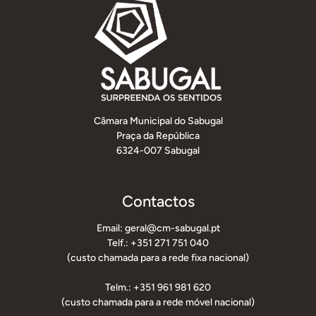
Câmara Municipal do Sabugal
Praça da República
6324-007 Sabugal
Contactos
Email: geral@cm-sabugal.pt
Telf.: +351 271 751 040
(custo chamada para a rede fixa nacional)
Telm.: +351 961 981 620
(custo chamada para a rede móvel nacional)