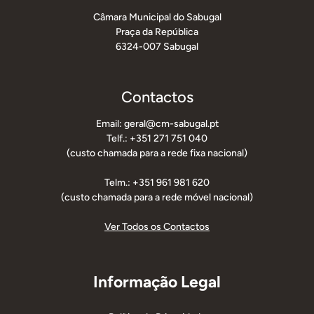
Câmara Municipal do Sabugal
Praça da República
6324-007 Sabugal
Contactos
Email: geral@cm-sabugal.pt
Telf.: +351 271 751 040
(custo chamada para a rede fixa nacional)
Telm.: +351 961 981 620
(custo chamada para a rede móvel nacional)
Ver Todos os Contactos
Informação Legal