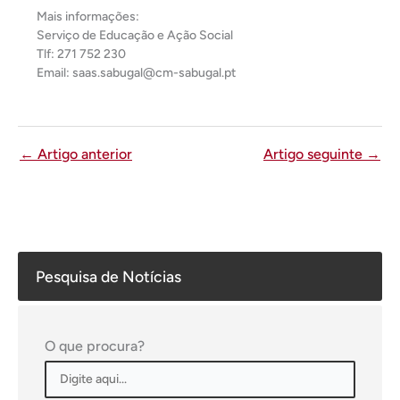
Mais informações:
Serviço de Educação e Ação Social
Tlf: 271 752 230
Email: saas.sabugal@cm-sabugal.pt
←
Artigo anterior
Artigo seguinte
→
Pesquisa de Notícias
O que procura?