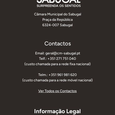
Câmara Municipal do Sabugal
Praça da República
6324-007 Sabugal
Contactos
Email: geral@cm-sabugal.pt
Telf.: +351 271 751 040
(custo chamada para a rede fixa nacional)
Telm.: +351 961 981 620
(custo chamada para a rede móvel nacional)
Ver Todos os Contactos
Informação Legal