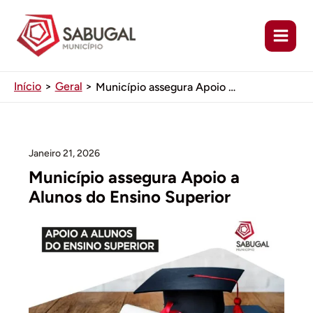
Ir
para
o
conteúdo
Início
Geral
Município assegura Apoio a Alunos do Ensino Superior
Janeiro 21, 2026
Município assegura Apoio a
Alunos do Ensino Superior