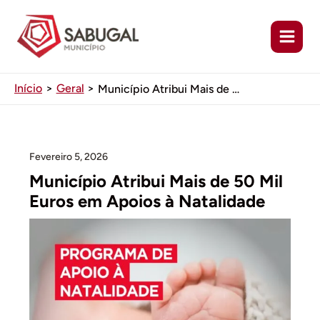
Ir
para
o
conteúdo
Início
Geral
Município Atribui Mais de 50 Mil Euros em Apoios à Natalidade
Fevereiro 5, 2026
Município Atribui Mais de 50 Mil
Euros em Apoios à Natalidade