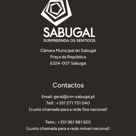
Câmara Municipal do Sabugal
Praça da República
6324-007 Sabugal
Contactos
Email: geral@cm-sabugal.pt
Telf.: +351 271 751 040
(custo chamada para a rede fixa nacional)
Telm.: +351 961 981 620
(custo chamada para a rede móvel nacional)