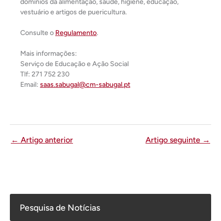
domínios da alimentação, saúde, higiene, educação,
vestuário e artigos de puericultura.
Consulte o
Regulamento
.
Mais informações:
Serviço de Educação e Ação Social
Tlf: 271 752 230
Email:
saas.sabugal@cm-sabugal.pt
←
Artigo anterior
Artigo seguinte
→
Pesquisa de Notícias