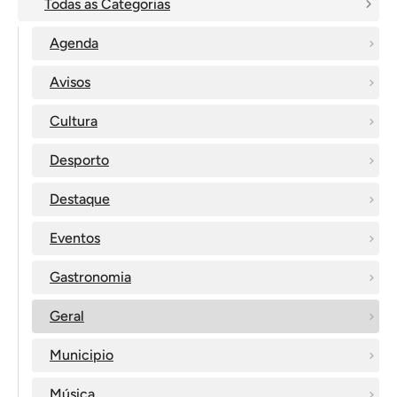
Todas as Categorias
Agenda
Avisos
Cultura
Desporto
Destaque
Eventos
Gastronomia
Geral
Municipio
Música