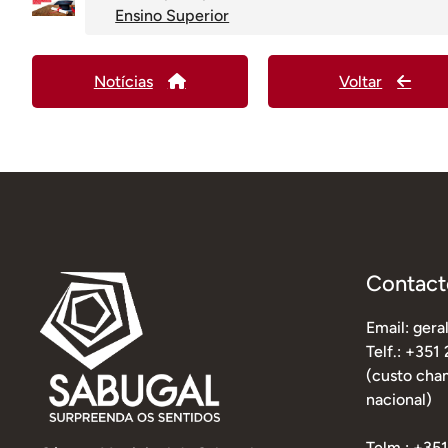
Ensino Superior
Notícias
Voltar
Contact
Email: ger
Telf.: +351
(custo cham
nacional)
Telm.: +35