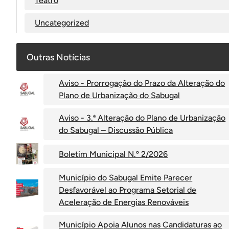
Teatro
Uncategorized
Outras Notícias
Aviso - Prorrogação do Prazo da Alteração do
Plano de Urbanização do Sabugal
Aviso - 3.ª Alteração do Plano de Urbanização
do Sabugal – Discussão Pública
Boletim Municipal N.º 2/2026
Município do Sabugal Emite Parecer
Desfavorável ao Programa Setorial de
Aceleração de Energias Renováveis
Município Apoia Alunos nas Candidaturas ao