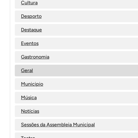
Cultura
Desporto
Destaque
Eventos
Gastronomia
Geral
Municipio
Música
Notícias
Sessões da Assembleia Municipal