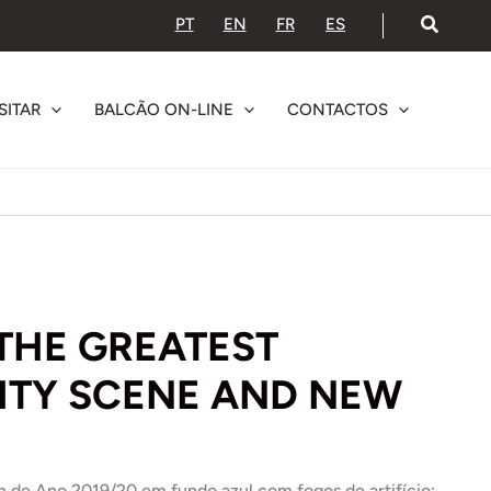
PT
EN
FR
ES
SITAR
BALCÃO ON-LINE
CONTACTOS
THE GREATEST
ITY SCENE AND NEW