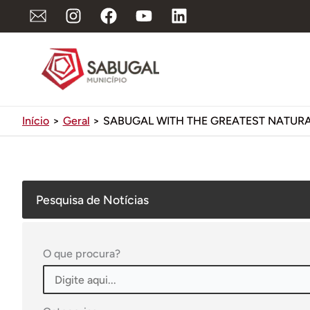
Ir
para
o
conteúdo
Início
Geral
SABUGAL WITH THE GREATEST NATURA
Pesquisa de Notícias
O que procura?