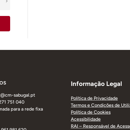
os
Informação Legal
al@cm-sabugal.pt
Política de Privacidade
 271 751 040
Termos e Condições de Util
ada para a rede fixa
Política de Cookies
Acessibilidade
RAI – Responsável de Acess
1 961 981 620