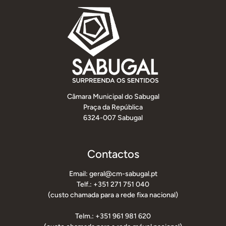
Câmara Municipal do Sabugal
Praça da República
6324-007 Sabugal
Contactos
Email: geral@cm-sabugal.pt
Telf.: +351 271 751 040
(custo chamada para a rede fixa nacional)
Telm.: +351 961 981 620