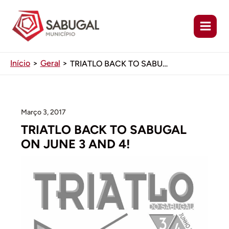
Ir
para
o
conteúdo
Início
Geral
TRIATLO BACK TO SABUGAL ON JUNE 3 AND 4!
Março 3, 2017
TRIATLO BACK TO SABUGAL
ON JUNE 3 AND 4!