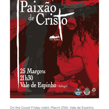
On the Good-Friday night, March 25th, Vale de Espinho