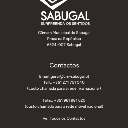
Câmara Municipal do Sabugal
Praça da República
6324-007 Sabugal
Contactos
Email: geral@cm-sabugal.pt
Telf.: +351 271 751 040
(custo chamada para a rede fixa nacional)
Telm.: +351 961 981 620
(custo chamada para a rede móvel nacional)
Ver Todos os Contactos