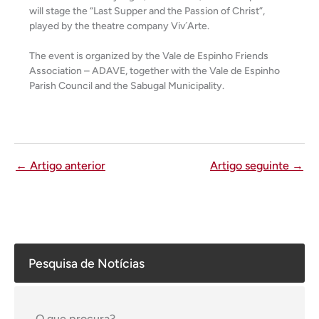
will stage the “Last Supper and the Passion of Christ”,
played by the theatre company Viv´Arte.
The event is organized by the Vale de Espinho Friends
Association – ADAVE, together with the Vale de Espinho
Parish Council and the Sabugal Municipality.
←
Artigo anterior
Artigo seguinte
→
Pesquisa de Notícias
O que procura?