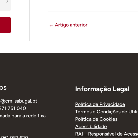
←
Artigo anterior
os
Informação Legal
al@cm-sabugal.pt
Política de Privacidade
 271 751 040
Termos e Condições de Util
ada para a rede fixa
Política de Cookies
Acessibilidade
RAI – Responsável de Acess
1 961 981 620