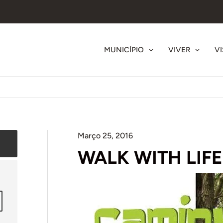
MUNICÍPIO
VIVER
VI
Março 25, 2016
WALK WITH LIFE