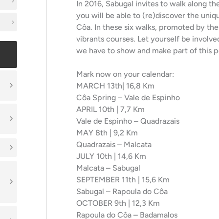
In 2016, Sabugal invites to walk along th
you will be able to (re)discover the uniq
Côa. In these six walks, promoted by th
vibrants courses. Let yourself be involved 
we have to show and make part of this p
Mark now on your calendar:
MARCH 13th| 16,8 Km
Côa Spring – Vale de Espinho
APRIL 10th | 7,7 Km
Vale de Espinho – Quadrazais
MAY 8th | 9,2 Km
Quadrazais – Malcata
JULY 10th | 14,6 Km
Malcata – Sabugal
SEPTEMBER 11th | 15,6 Km
Sabugal – Rapoula do Côa
OCTOBER 9th | 12,3 Km
Rapoula do Côa – Badamalos