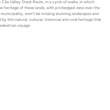
e Côa Valley Great Route, in a cycle of walks, in which
ue heritage of these lands, with priviledged view over the
e municipality, won´t be missing stunning landscapes and
by this natural, cultural, historical and rural heritage that
edestrian voyage.