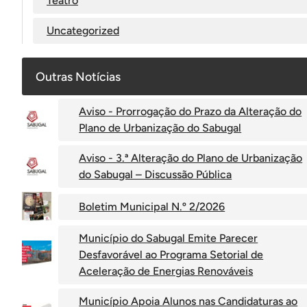
Teatro
Uncategorized
Outras Notícias
Aviso - Prorrogação do Prazo da Alteração do
Plano de Urbanização do Sabugal
Aviso - 3.ª Alteração do Plano de Urbanização
do Sabugal – Discussão Pública
Boletim Municipal N.º 2/2026
Município do Sabugal Emite Parecer
Desfavorável ao Programa Setorial de
Aceleração de Energias Renováveis
Município Apoia Alunos nas Candidaturas ao