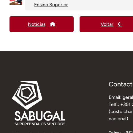
Ensino Superior
Notícias
Voltar
Contact
Email: ger
Telf.: +351
(custo cham
nacional)
Telm.: +35