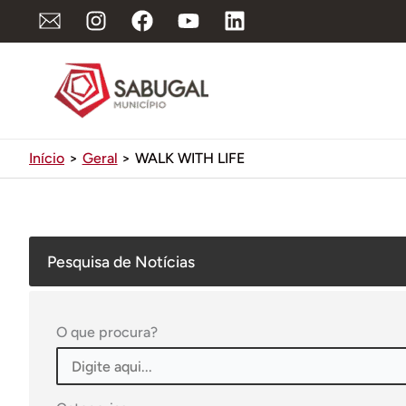
Ir
para
o
conteúdo
Início
Geral
WALK WITH LIFE
Pesquisa de Notícias
O que procura?