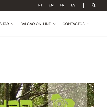
PT
EN
FR
ES
SITAR
BALCÃO ON-LINE
CONTACTOS