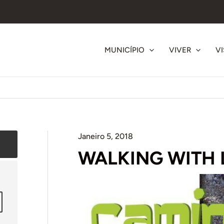
MUNICÍPIO
VIVER
VI
Janeiro 5, 2018
WALKING WITH L