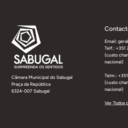
Contact
Email: ger
Telf.: +351
(custo cham
nacional)
Telm.: +35
Câmara Municipal do Sabugal
(custo cha
Praça da República
nacional)
6324-007 Sabugal
Ver Todos 