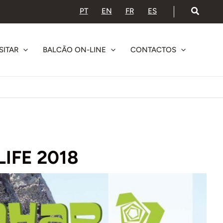
PT
EN
FR
ES
SITAR
BALCÃO ON-LINE
CONTACTOS
IFE 2018