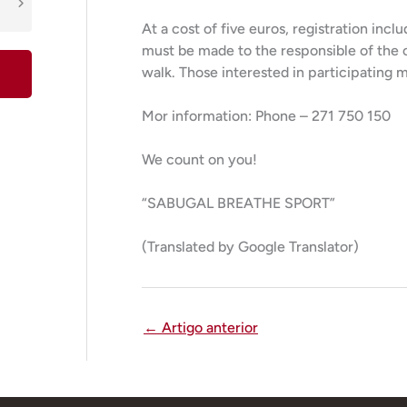
At a cost of five euros, registration in
must be made to the responsible of the o
walk. Those interested in participating m
Mor information: Phone – 271 750 150
We count on you!
“SABUGAL BREATHE SPORT”
(Translated by Google Translator)
←
Artigo anterior