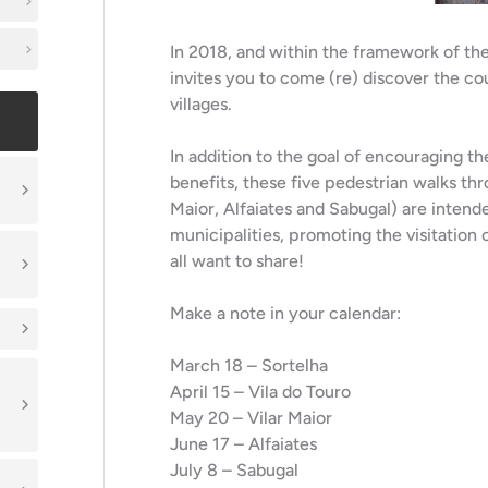
In 2018, and within the framework of the 
invites you to come (re) discover the co
villages.
In addition to the goal of encouraging t
benefits, these five pedestrian walks thr
Maior, Alfaiates and Sabugal) are intend
municipalities, promoting the visitation o
all want to share!
Make a note in your calendar:
March 18 – Sortelha
April 15 – Vila do Touro
May 20 – Vilar Maior
June 17 – Alfaiates
July 8 – Sabugal