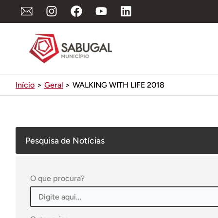
Ir
para
o
conteúdo
Início
Geral
WALKING WITH LIFE 2018
Pesquisa de Notícias
O que procura?