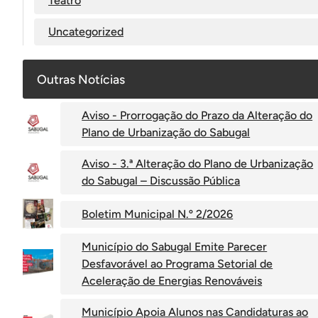
Teatro
Uncategorized
Outras Notícias
Aviso - Prorrogação do Prazo da Alteração do
Plano de Urbanização do Sabugal
Aviso - 3.ª Alteração do Plano de Urbanização
do Sabugal – Discussão Pública
Boletim Municipal N.º 2/2026
Município do Sabugal Emite Parecer
Desfavorável ao Programa Setorial de
Aceleração de Energias Renováveis
Município Apoia Alunos nas Candidaturas ao