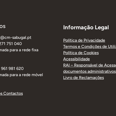
os
Informação Legal
al@cm-sabugal.pt
Política de Privacidade
 271 751 040
Termos e Condições de Util
ada para a rede fixa
Política de Cookies
Acessibilidade
RAI – Responsável de Acess
1 961 981 620
documentos administrativos
mada para a rede móvel
Livro de Reclamações
os Contactos