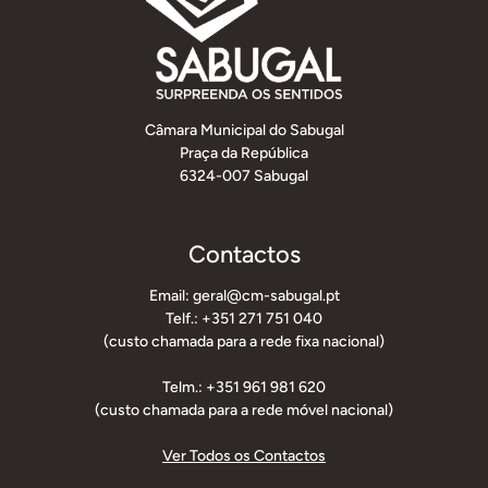
Câmara Municipal do Sabugal
Praça da República
6324-007 Sabugal
Contactos
Email: geral@cm-sabugal.pt
Telf.: +351 271 751 040
(custo chamada para a rede fixa nacional)
Telm.: +351 961 981 620
(custo chamada para a rede móvel nacional)
Ver Todos os Contactos