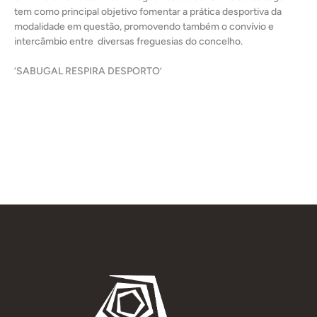
tem como principal objetivo fomentar a prática desportiva da
modalidade em questão, promovendo também o convívio e
intercâmbio entre diversas freguesias do concelho.
‘SABUGAL RESPIRA DESPORTO’