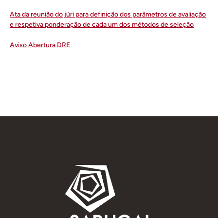
A
ta da reunião do júri para definição dos parâmetros de avaliação
e respetiva ponderação de cada um dos métodos de seleção
A
viso Abertura DRE