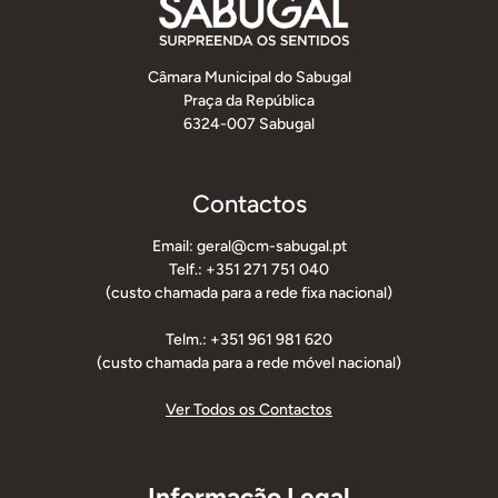
Câmara Municipal do Sabugal
Praça da República
6324-007 Sabugal
Contactos
Email: geral@cm-sabugal.pt
Telf.: +351 271 751 040
(custo chamada para a rede fixa nacional)
Telm.: +351 961 981 620
(custo chamada para a rede móvel nacional)
Ver Todos os Contactos
Informação Legal