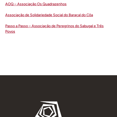
AOQ – Associação Os Quadrazenhos
Associação de Solidariedade Social do Baraçal do Côa
Passo a Passo – Associação de Peregrinos do Sabugal e Três
Povos