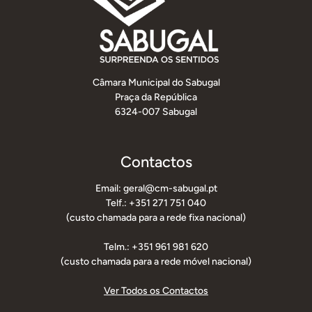
Câmara Municipal do Sabugal
Praça da República
6324-007 Sabugal
Contactos
Email: geral@cm-sabugal.pt
Telf.: +351 271 751 040
(custo chamada para a rede fixa nacional)
Telm.: +351 961 981 620
(custo chamada para a rede móvel nacional)
Ver Todos os Contactos