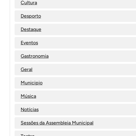
Cultura
Desporto
Destaque
Eventos
Gastronomia
Geral
Municipio
Música
Notícias
Sessões da Assembleia Municipal