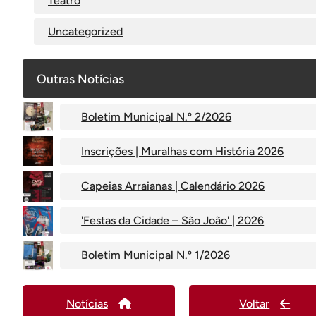
Teatro
Uncategorized
Outras Notícias
Boletim Municipal N.º 2/2026
Inscrições | Muralhas com História 2026
Capeias Arraianas | Calendário 2026
'Festas da Cidade – São João' | 2026
Boletim Municipal N.º 1/2026
Notícias
Voltar