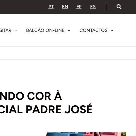
PT
EN
FR
ES
SITAR
BALCÃO ON-LINE
CONTACTOS
ANDO COR À
CIAL PADRE JOSÉ