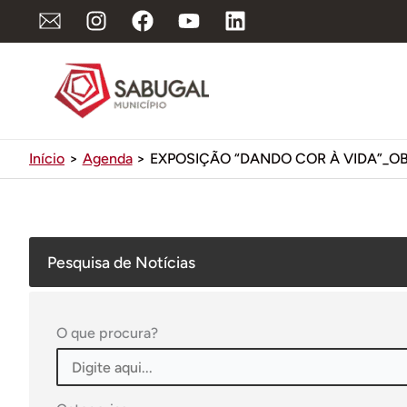
Ir
para
o
conteúdo
Início
Agenda
EXPOSIÇÃO “DANDO COR À VIDA”_OB
Pesquisa de Notícias
O que procura?