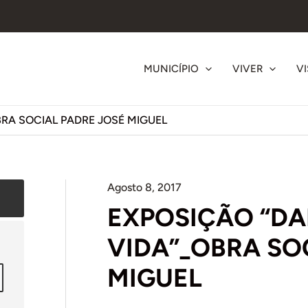
MUNICÍPIO
VIVER
VI
RA SOCIAL PADRE JOSÉ MIGUEL
Agosto 8, 2017
EXPOSIÇÃO “D
VIDA”_OBRA SO
MIGUEL