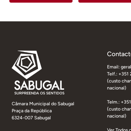
Contact
Email: ger
Telf.: +351
(custo cham
nacional)
Telm.: +35
Câmara Municipal do Sabugal
(custo cha
Praça da República
nacional)
6324-007 Sabugal
Ver Todos 