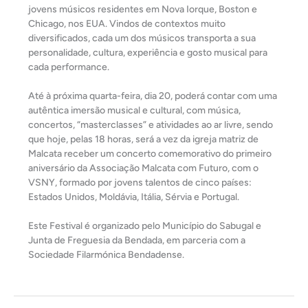
jovens músicos residentes em Nova Iorque, Boston e
Chicago, nos EUA. Vindos de contextos muito
diversificados, cada um dos músicos transporta a sua
personalidade, cultura, experiência e gosto musical para
cada performance.
Até à próxima quarta-feira, dia 20, poderá contar com uma
autêntica imersão musical e cultural, com música,
concertos, “masterclasses” e atividades ao ar livre, sendo
que hoje, pelas 18 horas, será a vez da igreja matriz de
Malcata receber um concerto comemorativo do primeiro
aniversário da Associação Malcata com Futuro, com o
VSNY, formado por jovens talentos de cinco países:
Estados Unidos, Moldávia, Itália, Sérvia e Portugal.
Este Festival é organizado pelo Município do Sabugal e
Junta de Freguesia da Bendada, em parceria com a
Sociedade Filarmónica Bendadense.