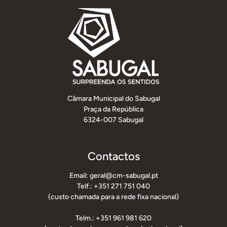
Câmara Municipal do Sabugal
Praça da República
6324-007 Sabugal
Contactos
Email: geral@cm-sabugal.pt
Telf.: +351 271 751 040
(custo chamada para a rede fixa nacional)
Telm.: +351 961 981 620