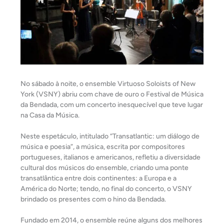
No sábado à noite, o ensemble Virtuoso Soloists of New
York (VSNY) abriu com chave de ouro o Festival de Música
da Bendada, com um concerto inesquecível que teve lugar
na Casa da Música.
Neste espetáculo, intitulado “Transatlantic: um diálogo de
música e poesia”, a música, escrita por compositores
portugueses, italianos e americanos, refletiu a diversidade
cultural dos músicos do ensemble, criando uma ponte
transatlântica entre dois continentes: a Europa e a
América do Norte; tendo, no final do concerto, o VSNY
brindado os presentes com o hino da Bendada.
Fundado em 2014, o ensemble reúne alguns dos melhores