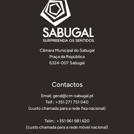
Câmara Municipal do Sabugal
Praça da República
6324-007 Sabugal
Contactos
Email: geral@cm-sabugal.pt
Telf.: +351 271 751 040
(custo chamada para a rede fixa nacional)
Telm.: +351 961 981 620
(custo chamada para a rede móvel nacional)