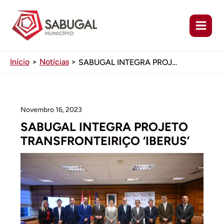
Ir
para
o
conteúdo
Início
Notícias
SABUGAL INTEGRA PROJETO TRANSFRONTEIRIÇO ‘IBERUS’
Novembro 16, 2023
SABUGAL INTEGRA PROJETO
TRANSFRONTEIRIÇO ‘IBERUS’