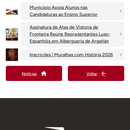
Município Apoia Alunos nas
Candidaturas ao Ensino Superior
Assinatura de Atas de Vistoria de
Fronteira Reúne Representantes Luso-
Espanhóis em Alberguería de Argañán
Inscrições | Muralhas com História 2026
Notícias
Voltar