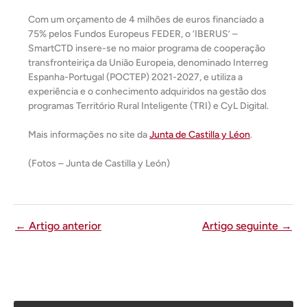
Com um orçamento de 4 milhões de euros financiado a
75% pelos Fundos Europeus FEDER, o ‘IBERUS’ –
SmartCTD insere-se no maior programa de cooperação
transfronteiriça da União Europeia, denominado Interreg
Espanha-Portugal (POCTEP) 2021-2027, e utiliza a
experiência e o conhecimento adquiridos na gestão dos
programas Território Rural Inteligente (TRI) e CyL Digital.
Mais informações no site da
Junta de Castilla y Léon
.
(Fotos – Junta de Castilla y León)
←
Artigo anterior
Artigo seguinte
→