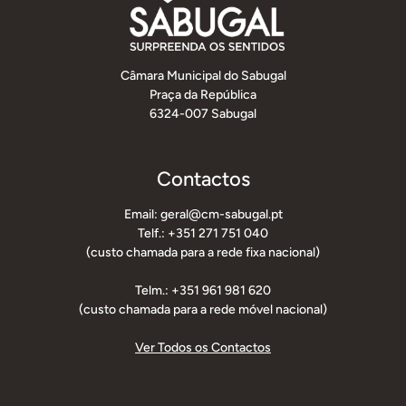
Câmara Municipal do Sabugal
Praça da República
6324-007 Sabugal
Contactos
Email: geral@cm-sabugal.pt
Telf.: +351 271 751 040
(custo chamada para a rede fixa nacional)
Telm.: +351 961 981 620
(custo chamada para a rede móvel nacional)
Ver Todos os Contactos