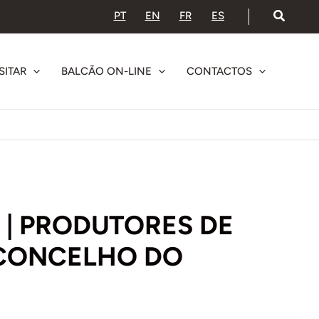
PT
EN
FR
ES
SITAR
BALCÃO ON-LINE
CONTACTOS
 | PRODUTORES DE
CONCELHO DO