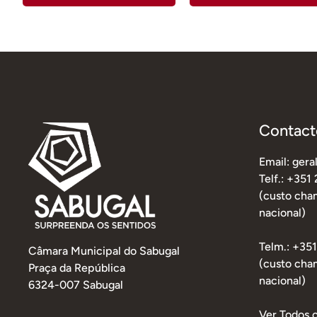
Contact
Email: ger
Telf.: +351
(custo cham
nacional)
Telm.: +35
Câmara Municipal do Sabugal
(custo cha
Praça da República
nacional)
6324-007 Sabugal
Ver Todos 