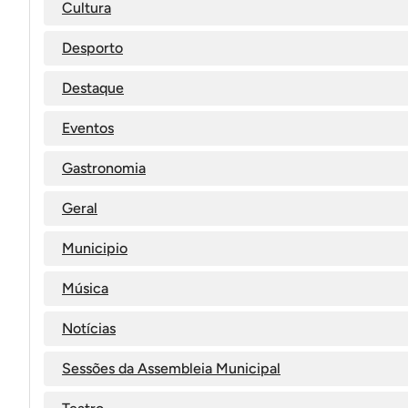
Cultura
Desporto
Destaque
Eventos
Gastronomia
Geral
Municipio
Música
Notícias
Sessões da Assembleia Municipal