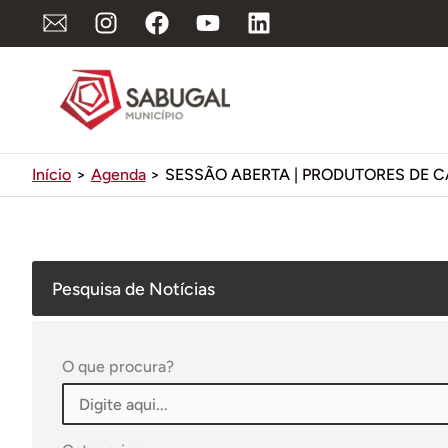
Ir
para
o
conteúdo
Início
Agenda
SESSÃO ABERTA | PRODUTORES DE
Pesquisa de Notícias
O que procura?