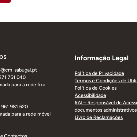
os
Informação Legal
al@cm-sabugal.pt
Política de Privacidade
 271 751 040
Termos e Condições de Util
ada para a rede fixa
Política de Cookies
Acessibilidade
RAI – Responsável de Acess
1 961 981 620
documentos administrativos
mada para a rede móvel
Livro de Reclamações
os Contactos