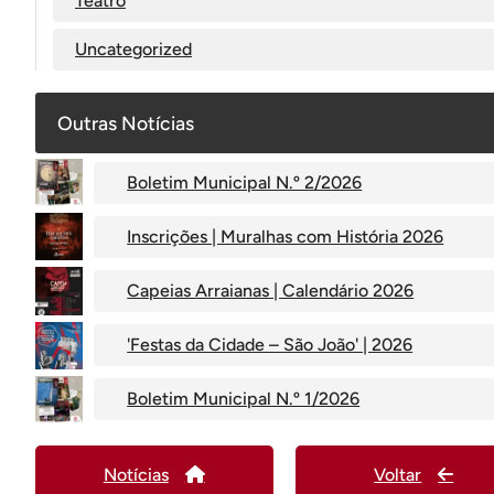
Teatro
Uncategorized
Outras Notícias
Boletim Municipal N.º 2/2026
Inscrições | Muralhas com História 2026
Capeias Arraianas | Calendário 2026
'Festas da Cidade – São João' | 2026
Boletim Municipal N.º 1/2026
Notícias
Voltar