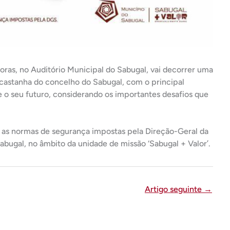
 horas, no Auditório Municipal do Sabugal, vai decorrer uma
e castanha do concelho do Sabugal, com o principal
e o seu futuro, considerando os importantes desafios que
s as normas de segurança impostas pela Direção-Geral da
abugal, no âmbito da unidade de missão ‘Sabugal + Valor’.
Artigo seguinte
→