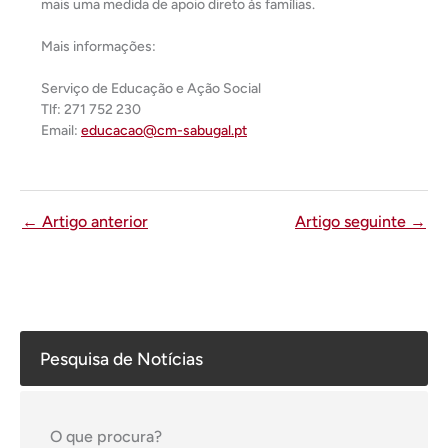
mais uma medida de apoio direto às famílias.
Mais informações:
Serviço de Educação e Ação Social
Tlf: 271 752 230
Email:
educacao@cm-sabugal.pt
←
Artigo anterior
Artigo seguinte
→
Pesquisa de Notícias
O que procura?