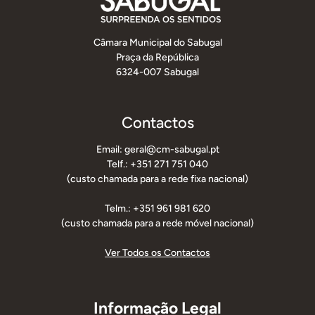
Câmara Municipal do Sabugal
Praça da República
6324-007 Sabugal
Contactos
Email: geral@cm-sabugal.pt
Telf.: +351 271 751 040
(custo chamada para a rede fixa nacional)
Telm.: +351 961 981 620
(custo chamada para a rede móvel nacional)
Ver Todos os Contactos
Informação Legal