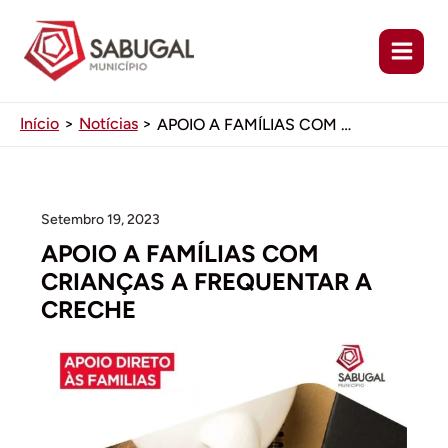
Ir
para
o
conteúdo
Início
Notícias
APOIO A FAMÍLIAS COM CRIANÇAS A FREQUENTAR A CRECHE
Setembro 19, 2023
APOIO A FAMÍLIAS COM
CRIANÇAS A FREQUENTAR A
CRECHE