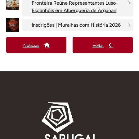
Fronteira Reúne Representantes Luso-
Espanhóis em Alberguería de Argañán
Inscrições | Muralhas com História 2026
Notícias
Voltar