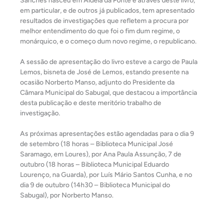
Sanches nasceu em Aldeia da Ponte e através deste livro,
em particular, e de outros já publicados, tem apresentado
resultados de investigações que refletem a procura por
melhor entendimento do que foi o fim dum regime, o
monárquico, e o começo dum novo regime, o republicano.
A sessão de apresentação do livro esteve a cargo de Paula
Lemos, bisneta de José de Lemos, estando presente na
ocasião Norberto Manso, adjunto do Presidente da
Câmara Municipal do Sabugal, que destacou a importância
desta publicação e deste meritório trabalho de
investigação.
As próximas apresentações estão agendadas para o dia 9
de setembro (18 horas – Biblioteca Municipal José
Saramago, em Loures), por Ana Paula Assunção, 7 de
outubro (18 horas – Biblioteca Municipal Eduardo
Lourenço, na Guarda), por Luís Mário Santos Cunha, e no
dia 9 de outubro (14h30 – Biblioteca Municipal do
Sabugal), por Norberto Manso.