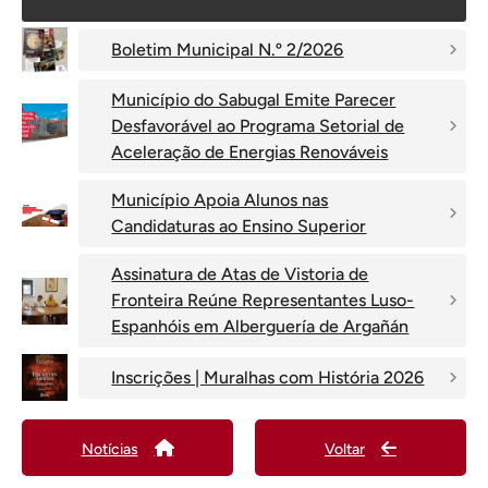
Boletim Municipal N.º 2/2026
Município do Sabugal Emite Parecer
Desfavorável ao Programa Setorial de
Aceleração de Energias Renováveis
Município Apoia Alunos nas
Candidaturas ao Ensino Superior
Assinatura de Atas de Vistoria de
Fronteira Reúne Representantes Luso-
Espanhóis em Alberguería de Argañán
Inscrições | Muralhas com História 2026
Notícias
Voltar