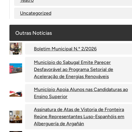
Teatro
Uncategorized
Outras Notícias
Boletim Municipal N.º 2/2026
Município do Sabugal Emite Parecer
Desfavorável ao Programa Setorial de
Aceleração de Energias Renováveis
Município Apoia Alunos nas Candidaturas ao
Ensino Superior
Assinatura de Atas de Vistoria de Fronteira
Reúne Representantes Luso-Espanhóis em
Alberguería de Argañán