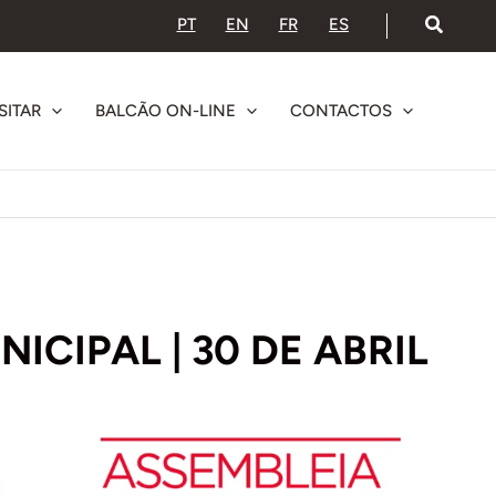
PT
EN
FR
ES
SITAR
BALCÃO ON-LINE
CONTACTOS
ICIPAL | 30 DE ABRIL