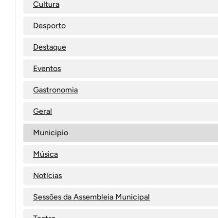
Cultura
Desporto
Destaque
Eventos
Gastronomia
Geral
Municipio
Música
Notícias
Sessões da Assembleia Municipal