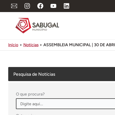
Ir
para
o
conteúdo
Início
Notícias
ASSEMBLEIA MUNICIPAL | 30 DE ABRI
Pesquisa de Notícias
O que procura?