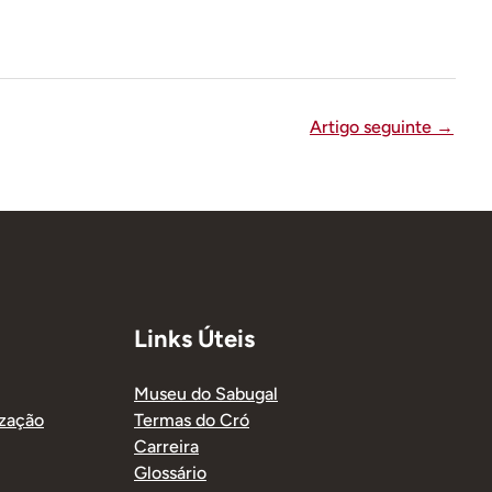
Artigo seguinte
→
Links Úteis
Museu do Sabugal
ização
Termas do Cró
Carreira
Glossário