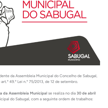
idente da Assembleia Municipal do Concelho de Sabugal,
rt.º 49.º Lei n.º 75/2013, de 12 de setembro.
ia da Assembleia Municipal
se realiza no dia
30 de abril
icipal do Sabugal, com a seguinte ordem de trabalhos: