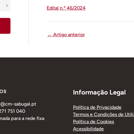
Edital n.º 46/2024
←
Artigo anterior
os
Informação Legal
al@cm-sabugal.pt
Política de Privacidade
 271 751 040
Termos e Condições de Util
ada para a rede fixa
Política de Cookies
Acessibilidade