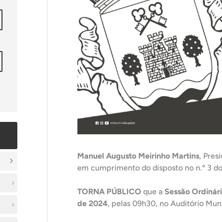
Manuel Augusto Meirinho Martins
, Pres
em cumprimento do disposto no n.º 3 do a
TORNA PÚBLICO
que a
Sessão Ordinár
de 2024
, pelas 09h30, no Auditório Mun