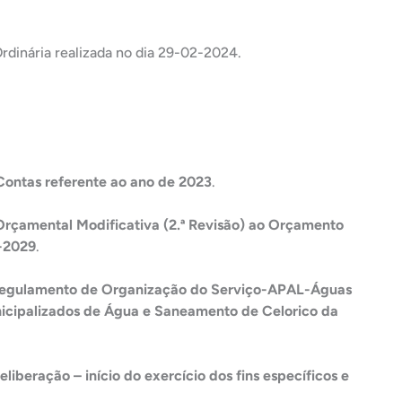
Ordinária realizada no dia 29-02-2024.
Contas referente ao ano de 2023
.
 Orçamental Modificativa (2.ª Revisão) ao Orçamento
-2029
.
Regulamento de Organização do Serviço-APAL-Águas
unicipalizados de Água e Saneamento de Celorico da
liberação – início do exercício dos fins específicos e