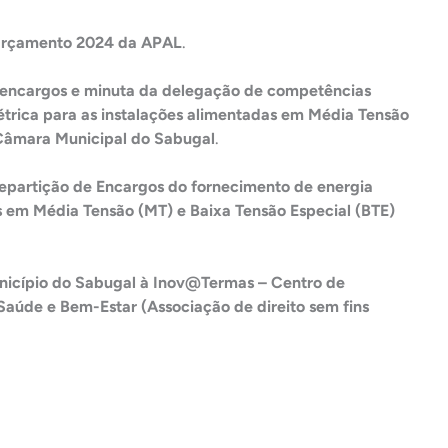
Orçamento 2024 da APAL
.
 encargos e minuta da delegação de competências
létrica para as instalações alimentadas em Média Tensão
 Câmara Municipal do Sabugal
.
epartição de Encargos do fornecimento de energia
as em Média Tensão (MT) e Baixa Tensão Especial (BTE)
nicípio do Sabugal à Inov@Termas – Centro de
Saúde e Bem-Estar (Associação de direito sem fins