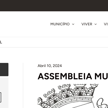
MUNICÍPIO
VIVER
VI
L
Abril 10, 2024
ASSEMBLEIA MUN