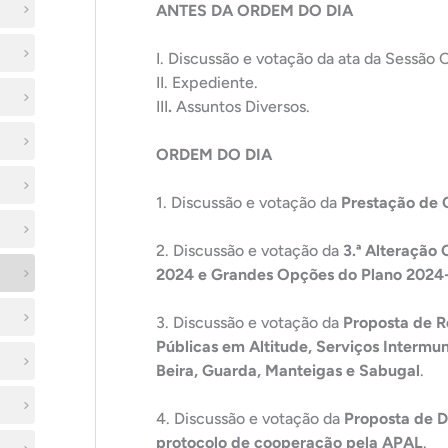
ANTES DA ORDEM DO DIA
I. Discussão e votação da ata da Sessão 
II.
Expediente.
III
.
Assuntos Diversos.
ORDEM DO DIA
1. Discussão e votação da
Prestação de 
2. Discussão e votação da
3.ª Alteração
2024 e Grandes Opções do Plano 2024
3. Discussão e votação da
Proposta de 
Públicas em Altitude, Serviços Interm
Beira, Guarda, Manteigas e Sabugal
.
4. Discussão e votação da
Proposta de De
protocolo de cooperação pela APAL
.