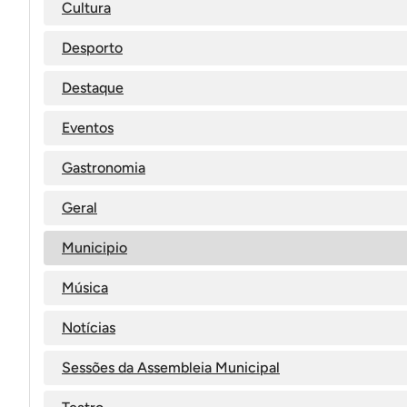
Cultura
Desporto
Destaque
Eventos
Gastronomia
Geral
Municipio
Música
Notícias
Sessões da Assembleia Municipal