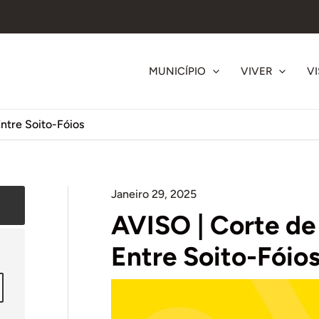
MUNICÍPIO
VIVER
VI
ntre Soito-Fóios
Janeiro 29, 2025
AVISO | Corte d
Entre Soito-Fóio