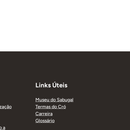
Links Úteis
Museu do Sabugal
ização
Termas do Cró
Carreira
Glossário
o a