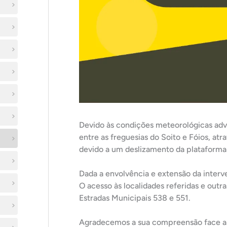
Devido às condições meteorológicas adv
entre as freguesias do Soito e Fóios, a
devido a um deslizamento da plataforma 
Dada
a envolvência e extensão da interv
O acesso às localidades referidas e outra
Estradas Municipais 538 e 551.
Agradecemos a sua compreensão face a 