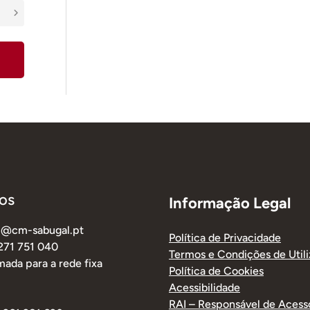
os
Informação Legal
al@cm-sabugal.pt
Política de Privacidade
 271 751 040
Termos e Condições de Util
ada para a rede fixa
Política de Cookies
Acessibilidade
RAI – Responsável de Acess