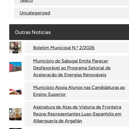
Teatro
Uncategorized
Outras Notícias
Boletim Municipal N.º 2/2026
Município do Sabugal Emite Parecer
Desfavorável ao Programa Setorial de
Aceleração de Energias Renováveis
Município Apoia Alunos nas Candidaturas ao
Ensino Superior
Assinatura de Atas de Vistoria de Fronteira
Reúne Representantes Luso-Espanhóis em
Alberguería de Argañán