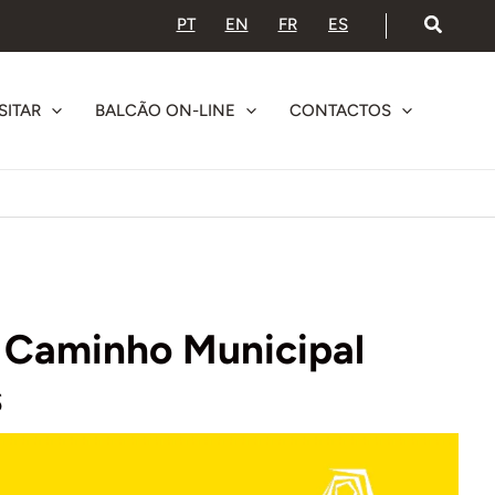
PT
EN
FR
ES
SITAR
BALCÃO ON-LINE
CONTACTOS
e Caminho Municipal
s