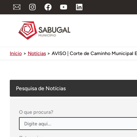
Ir
para
o
conteúdo
Início
Notícias
AVISO | Corte de Caminho Municipal E
Pesquisa de Notícias
O que procura?