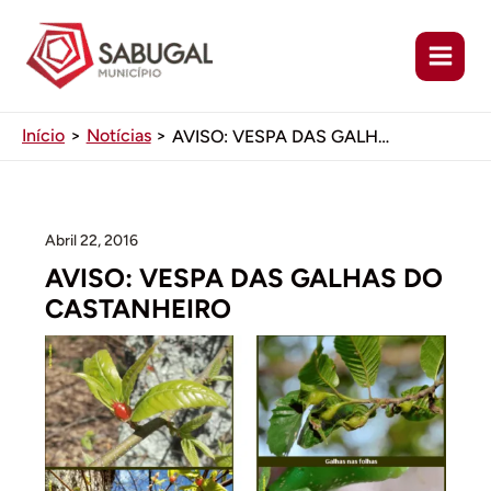
Ir
para
o
conteúdo
Início
Notícias
AVISO: VESPA DAS GALHAS DO CASTANHEIRO
Abril 22, 2016
AVISO: VESPA DAS GALHAS DO
CASTANHEIRO