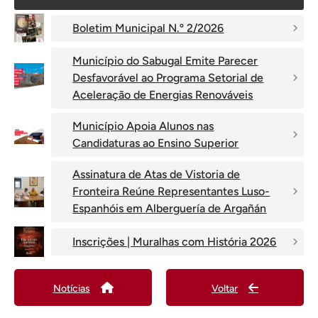
Boletim Municipal N.º 2/2026
Município do Sabugal Emite Parecer
Desfavorável ao Programa Setorial de
Aceleração de Energias Renováveis
Município Apoia Alunos nas
Candidaturas ao Ensino Superior
Assinatura de Atas de Vistoria de
Fronteira Reúne Representantes Luso-
Espanhóis em Alberguería de Argañán
Inscrições | Muralhas com História 2026
Notícias
Voltar