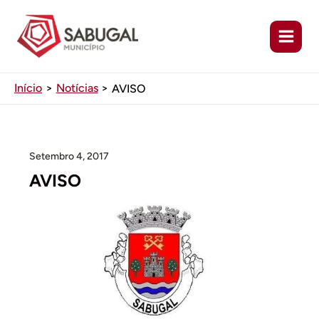
Ir
para
o
conteúdo
Início
Notícias
AVISO
Setembro 4, 2017
AVISO