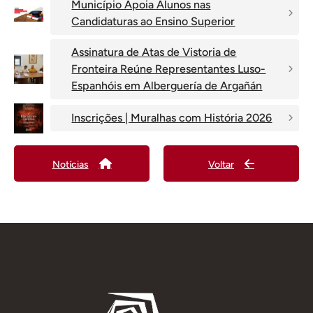
Município Apoia Alunos nas
Candidaturas ao Ensino Superior
Assinatura de Atas de Vistoria de
Fronteira Reúne Representantes Luso-
Espanhóis em Alberguería de Argañán
Inscrições | Muralhas com História 2026
Notícias
Voltar