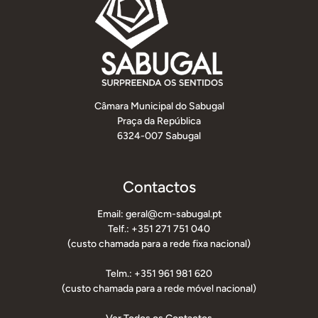
Câmara Municipal do Sabugal
Praça da República
6324-007 Sabugal
Contactos
Email: geral@cm-sabugal.pt
Telf.: +351 271 751 040
(custo chamada para a rede fixa nacional)
Telm.: +351 961 981 620
(custo chamada para a rede móvel nacional)