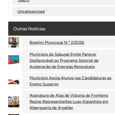
Teatro
Uncategorized
Outras Notícias
Boletim Municipal N.º 2/2026
Município do Sabugal Emite Parecer
Desfavorável ao Programa Setorial de
Aceleração de Energias Renováveis
Município Apoia Alunos nas Candidaturas ao
Ensino Superior
Assinatura de Atas de Vistoria de Fronteira
Reúne Representantes Luso-Espanhóis em
Alberguería de Argañán