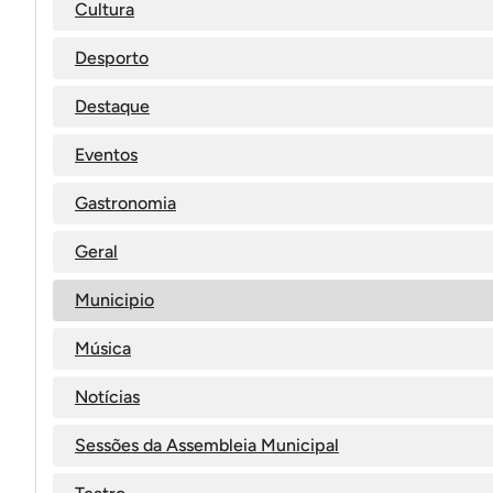
Cultura
Desporto
Destaque
Eventos
Gastronomia
Geral
Municipio
Música
Notícias
Sessões da Assembleia Municipal