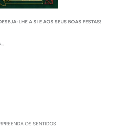
SEJA-LHE A SI E AOS SEUS BOAS FESTAS!
o…
URPREENDA OS SENTIDOS