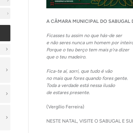
A CÂMARA MUNICIPAL DO SABUGAL DE
Ficasses tu assim no que hás-de ser
e não seres nunca um homem por inteir
Porque o teu berço tem mais p’ra dizer
que o teu madeiro.
Fica-te aí, sorri, que tudo é vão
no mais que fores quando fores gente.
Toda a verdade está nessa ilusão
de estares presente.
(Vergílio Ferreira)
NESTE NATAL, VISITE O SABUGAL E S