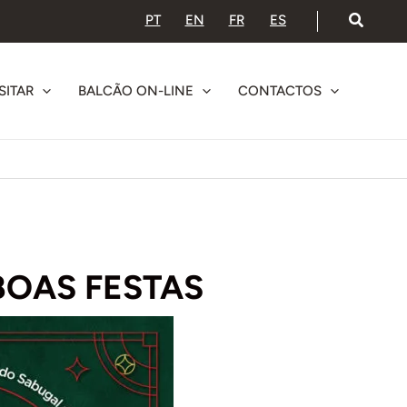
PT
EN
FR
ES
SITAR
BALCÃO ON-LINE
CONTACTOS
OAS FESTAS