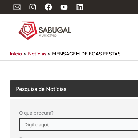
Ir
para
o
conteúdo
Início
Notícias
MENSAGEM DE BOAS FESTAS
Pesquisa de Notícias
O que procura?