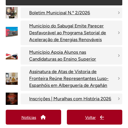
Boletim Municipal N.º 2/2026
Município do Sabugal Emite Parecer
Desfavorável ao Programa Setorial de
Aceleração de Energias Renováveis
Município Apoia Alunos nas
Candidaturas ao Ensino Superior
Assinatura de Atas de Vistoria de
Fronteira Reúne Representantes Luso-
Espanhóis em Alberguería de Argañán
Inscrições | Muralhas com História 2026
Notícias
Voltar