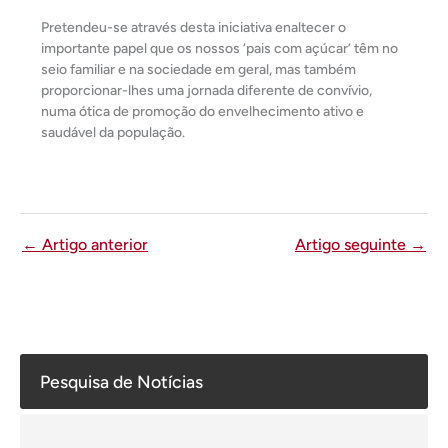
Pretendeu-se através desta iniciativa enaltecer o
importante papel que os nossos ‘pais com açúcar’ têm no
seio familiar e na sociedade em geral, mas também
proporcionar-lhes uma jornada diferente de convívio,
numa ótica de promoção do envelhecimento ativo e
saudável da população.
←
Artigo anterior
Artigo seguinte
→
Pesquisa de Notícias