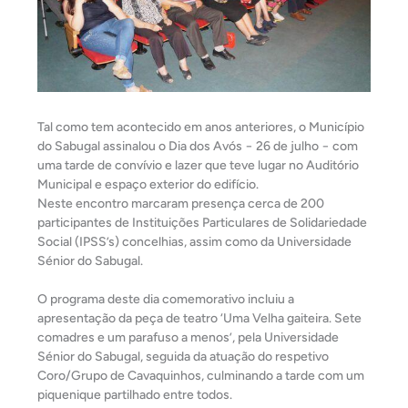
Tal como tem acontecido em anos anteriores, o Município
do Sabugal assinalou o Dia dos Avós − 26 de julho − com
uma tarde de convívio e lazer que teve lugar no Auditório
Municipal e espaço exterior do edifício.
Neste encontro marcaram presença cerca de 200
participantes de Instituições Particulares de Solidariedade
Social (IPSS’s) concelhias, assim como da Universidade
Sénior do Sabugal.
O programa deste dia comemorativo incluiu a
apresentação da peça de teatro ‘Uma Velha gai
teira. Sete
comadres e um parafuso a menos’, pela Universidade
Sénior do Sabugal, seguida da atuação do respetivo
Coro/Grupo de Cavaquinhos, culminando a tarde com um
piquenique partilhado entre todos.