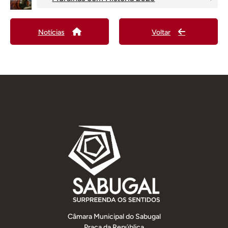
Notícias
Voltar
Câmara Municipal do Sabugal
Praça da República