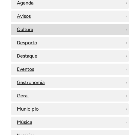
Agenda
Avisos
Cultura
Desporto
Destaque
Eventos
Gastronomia
Geral
Municipio
Música