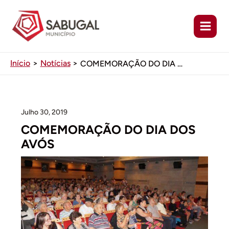
Ir
para
o
conteúdo
Início
Notícias
COMEMORAÇÃO DO DIA DOS AVÓS
Julho 30, 2019
COMEMORAÇÃO DO DIA DOS
AVÓS