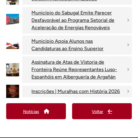
Município do Sabugal Emite Parecer
Desfavorável ao Programa Setorial de
Aceleração de Energias Renováveis
Município Apoia Alunos nas
Candidaturas ao Ensino Superior
Assinatura de Atas de Vistoria de
Fronteira Reúne Representantes Luso-
Espanhóis em Alberguería de Argañán
Inscrições | Muralhas com História 2026
Notícias
Voltar