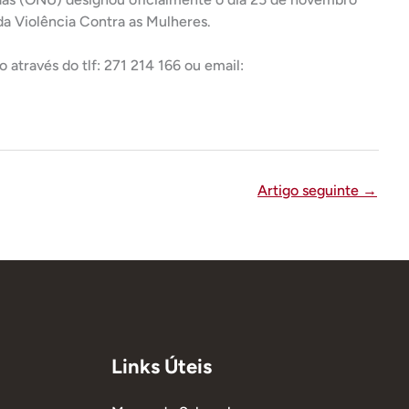
da Violência Contra as Mulheres.
através do tlf: 271 214 166 ou email:
Artigo seguinte
→
Links Úteis