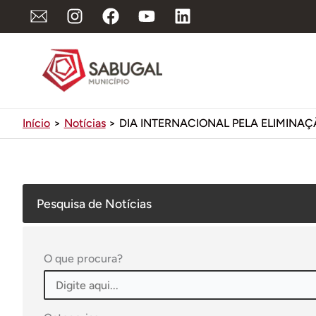
Ir
para
o
conteúdo
Início
Notícias
DIA INTERNACIONAL PELA ELIMINA
Pesquisa de Notícias
O que procura?