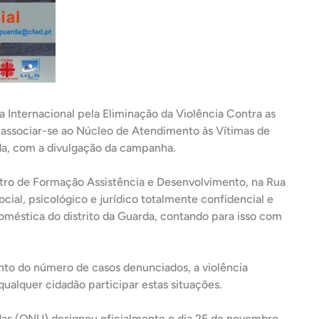
a Internacional pela Eliminação da Violência Contra as
 associar-se ao Núcleo de Atendimento às Vítimas de
da, com a divulgação da campanha.
ntro de Formação Assistência e Desenvolvimento, na Rua
cial, psicológico e ju
rídico totalmente confidencial e
 doméstica do distrito da Guarda, contando para isso com
nto do número de casos denunciados, a violência
ualquer cidadão participar estas situações.
as (ONU) designou oficialmente o dia 25 de novembro