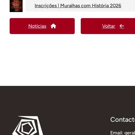
Inscrições | Muralhas com História 2026
Notícias
Voltar
Contact
Email: ger