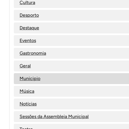
Cultura
Desporto
Destaque
Eventos
Gastronomia
Geral
Municipio
Música
Notícias
Sessões da Assembleia Municipal