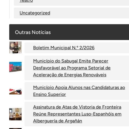
Teatro
Uncategorized
Outras Notícias
Boletim Municipal N.º 2/2026
Município do Sabugal Emite Parecer
Desfavorável ao Programa Setorial de
Aceleração de Energias Renováveis
Município Apoia Alunos nas Candidaturas ao
Ensino Superior
Assinatura de Atas de Vistoria de Fronteira
Reúne Representantes Luso-Espanhóis em
Alberguería de Argañán