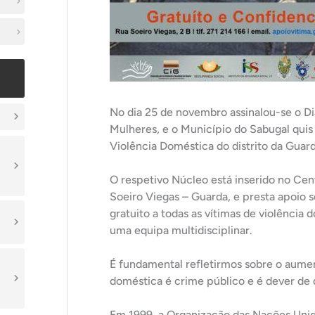
No dia 25 de novembro assinalou-se o Di
Mulheres, e o Município do Sabugal quis
Violência Doméstica do distrito da Guar
O respetivo Núcleo está inserido no Ce
Soeiro Viegas – Guarda, e presta apoio so
gratuito a todas as vítimas de violência
uma equipa multidisciplinar.
É fundamental refletirmos sobre o aume
doméstica é crime público e é dever de q
Em 1999, a Organização das Nações Unid