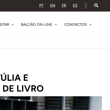
PT
EN
FR
ES
SITAR
BALCÃO ON-LINE
CONTACTOS
TÚLIA E
DE LIVRO