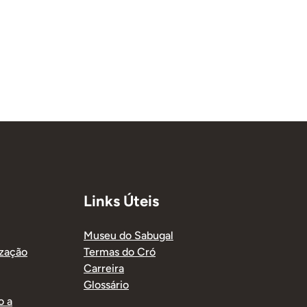
Links Úteis
Museu do Sabugal
ização
Termas do Cró
Carreira
Glossário
o a