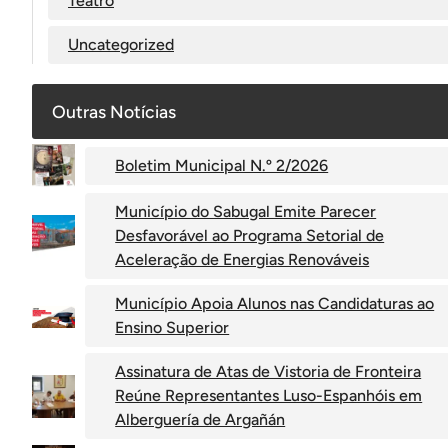
Teatro
Uncategorized
Outras Notícias
Boletim Municipal N.º 2/2026
Município do Sabugal Emite Parecer
Desfavorável ao Programa Setorial de
Aceleração de Energias Renováveis
Município Apoia Alunos nas Candidaturas ao
Ensino Superior
Assinatura de Atas de Vistoria de Fronteira
Reúne Representantes Luso-Espanhóis em
Alberguería de Argañán