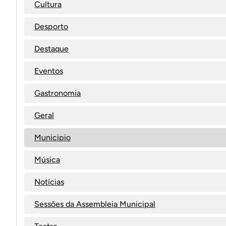
Cultura
Desporto
Destaque
Eventos
Gastronomia
Geral
Municipio
Música
Notícias
Sessões da Assembleia Municipal