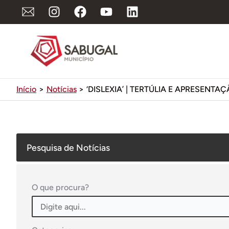
Ir
para
o
conteúdo
Início
Notícias
‘DISLEXIA’ | TERTÚLIA E APRESENTA
Pesquisa de Notícias
O que procura?