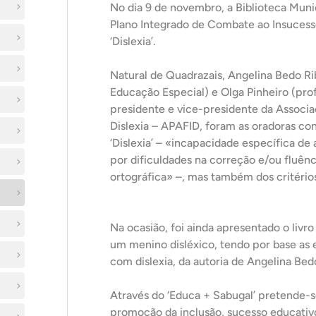
No dia 9 de novembro, a Biblioteca Mun
Plano Integrado de Combate ao Insucesso
‘Dislexia’.
Natural de Quadrazais, Angelina Bedo Ri
Educação Especial) e Olga Pinheiro (pro
presidente e vice-presidente da Associ
Dislexia – APAFID, foram as oradoras con
‘Dislexia’ – «incapacidade específica d
por dificuldades na correção e/ou fluênc
ortográfica» –, mas também dos critérios
Na ocasião, foi ainda apresentado o livro 
um menino disléxico, tendo por base as 
com dislexia, da autoria de Angelina Bed
Através do ‘Educa + Sabugal’ pretende-s
promoção da inclusão, sucesso educativ