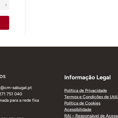
os
Informação Legal
al@cm-sabugal.pt
Política de Privacidade
 271 751 040
Termos e Condições de Util
ada para a rede fixa
Política de Cookies
Acessibilidade
RAI – Responsável de Acess