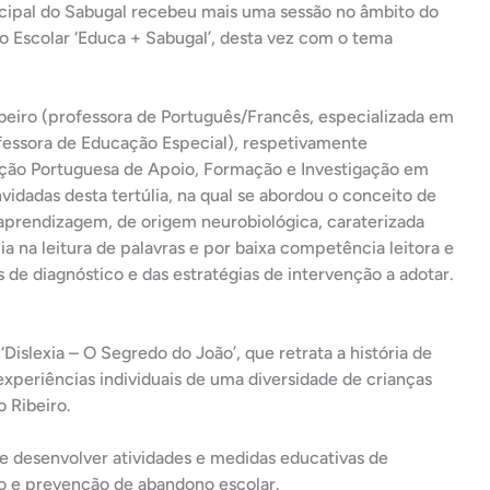
icipal do Sabugal recebeu mais uma sessão no âmbito do
 Escolar ‘Educa + Sabugal’, desta vez com o tema
beiro (professora de Português/Francês, especializada em
fessora de Educação Especial), respetivamente
ação Portuguesa de Apoio, Formação e Investigação em
vidadas desta tertúlia, na qual se abordou o conceito de
e aprendizagem, de origem neurobiológica, caraterizada
ia na leitura de palavras e por baixa competência leitora e
 de diagnóstico e das estratégias de intervenção a adotar.
‘Dislexia – O Segredo do João’, que retrata a história de
experiências individuais de uma diversidade de crianças
o Ribeiro.
e desenvolver atividades e medidas educativas de
o e prevenção de abandono escolar.