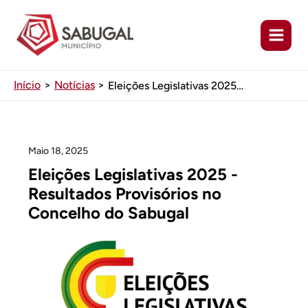
Ir
para
o
conteúdo
Início
Notícias
Eleições Legislativas 2025 – Resultados Provisórios no Concelho do Sabugal
Maio 18, 2025
Eleições Legislativas 2025 -
Resultados Provisórios no
Concelho do Sabugal