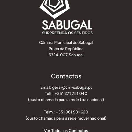
Câmara Municipal do Sabugal
Praça da República
6324-007 Sabugal
Contactos
Email: geral@cm-sabugal.pt
Telf.: +351 271 751 040
(custo chamada para a rede fixa nacional)
Telm.: +351 961 981 620
(custo chamada para a rede móvel nacional)
Ver Todos os Contactos