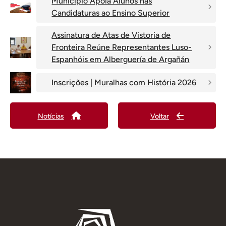
Município Apoia Alunos nas
Candidaturas ao Ensino Superior
Assinatura de Atas de Vistoria de
Fronteira Reúne Representantes Luso-
Espanhóis em Alberguería de Argañán
Inscrições | Muralhas com História 2026
Notícias
Voltar