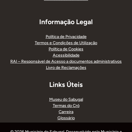
Informação Legal
Política de Privacidade
Termos e Condições de Utilização
Política de Cookies
Acessibilidade
RAI – Responsável de Acesso a documentos administrativos
Livro de Reclamações
Links Úteis
Museu do Sabugal
Termas do Cró
Carreira
Glossário
© 2026 Município do Sabugal. Desenvolvido pelo Município e