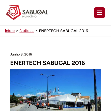
Ir
para
o
conteúdo
Início
Notícias
ENERTECH SABUGAL 2016
Junho 8, 2016
ENERTECH SABUGAL 2016