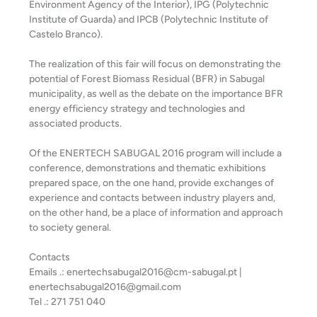
Environment Agency of the Interior), IPG (Polytechnic
Institute of Guarda) and IPCB (Polytechnic Institute of
Castelo Branco).
The realization of this fair will focus on demonstrating the
potential of Forest Biomass Residual (BFR) in Sabugal
municipality, as well as the debate on the importance BFR
energy efficiency strategy and technologies and
associated products.
Of the ENERTECH SABUGAL 2016 program will include a
conference, demonstrations and thematic exhibitions
prepared space, on the one hand, provide exchanges of
experience and contacts between industry players and,
on the other hand, be a place of information and approach
to society
general.
Contacts
Emails .: enertechsabugal2016@cm-sabugal.pt |
enertechsabugal2016@gmail.com
Tel .: 271 751 040