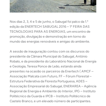
Nos dias 2, 3, 4 e 5 de junho, o Sabugal foi palco da 1.ª
edição da ENERTECH SABUGAL 2016 – 1ª FEIRA DAS
TECNOLOGIAS PARA AS ENERGIAS, um encontro de
promoção, divulgação e demonstração em torno do
mundo das energias renováveis e amigas do ambiente.
A sessão de inauguração contou com os discursos do
presidente da Câmara Municipal do Sabugal, António
Robalo, e da presidente do Laboratório Nacional de Energia
e Geologia, Teresa Ponce de Leão, estando ainda
presentes na ocasião os parceiros da Enertech ( AMCF –
Associação Malcata com Futuro, FF – Fórum Florestal –
Estrutura Federativa da Floresta Portuguesa, ADES –
Associação Empresarial do Sabugal, ENERAREA – Agência
Regional de Energia e Ambiente do Interior, IPG – Instituto
Politécnico da Guarda e IPCB – Instituto Politécnico de
Castelo Branco, e um elevado número de participantes.