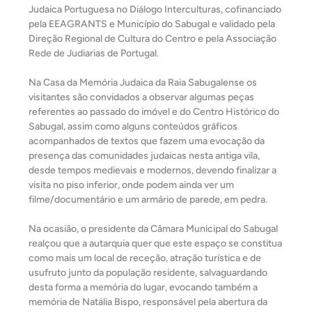
Judaica Portuguesa no Diálogo Interculturas, cofinanciado
pela EEAGRANTS e Município do Sabugal e validado pela
Direção Regional de Cultura do Centro e pela Associação
Rede de Judiarias de Portugal.
Na Casa da Memória Judaica da Raia Sabugalense os
visitantes são convidados a observar algumas peças
referentes ao passado do imóvel e do Centro Histórico do
Sabugal, assim como alguns conteúdos gráficos
acompanhados de textos que fazem uma evocação da
presença das comunidades judaicas nesta antiga vila,
desde tempos medievais e modernos, devendo finalizar a
visita no piso inferior, onde podem ainda ver um
filme/documentário e um armário de parede, em pedra.
Na ocasião, o presidente da Câmara Municipal do Sabugal
realçou que a autarquia quer que este espaço se constitua
como mais um local de receção, atração turística e de
usufruto junto da população residente, salvaguardando
desta forma a memória do lugar, evocando também a
memória de Natália Bispo, responsável pela abertura da