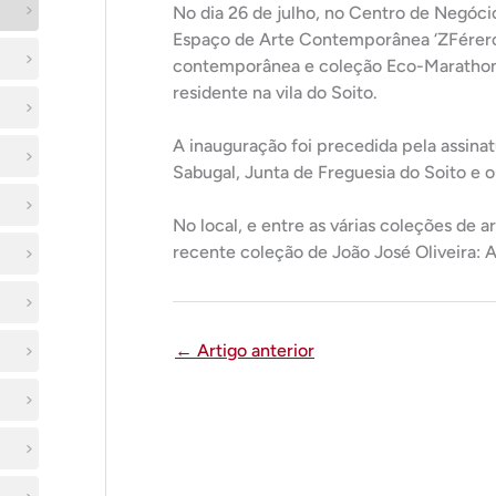
No dia 26 de julho, no Centro de Negócio
Espaço de Arte Contemporânea ‘ZFérero’
contemporânea e coleção Eco-Marathon, 
residente na vila do Soito.
A inauguração foi precedida pela assina
Sabugal, Junta de Freguesia do Soito e o
No local, e entre as várias coleções de 
recente coleção de João José Oliveira: A 
←
Artigo anterior