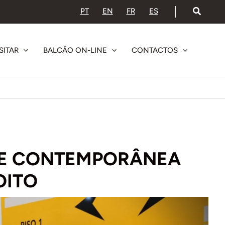
PT
EN
FR
ES
SITAR
BALCÃO ON-LINE
CONTACTOS
TE CONTEMPORÂNEA
OITO