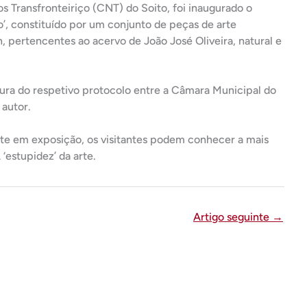
s Transfronteiriço (CNT) do Soito, foi inaugurado o
, constituído por um conjunto de peças de arte
pertencentes ao acervo de João José Oliveira, natural e
tura do respetivo protocolo entre a Câmara Municipal do
 autor.
arte em exposição, os visitantes podem conhecer a mais
‘estupidez’ da arte.
Artigo seguinte
→