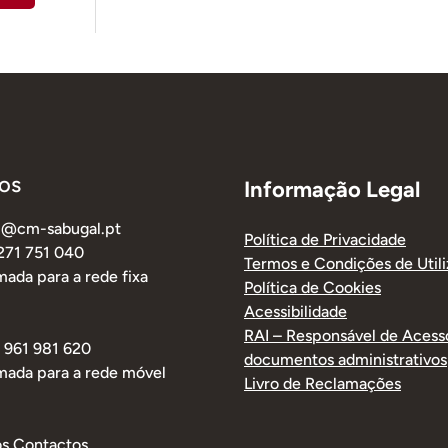
os
Informação Legal
al@cm-sabugal.pt
Política de Privacidade
 271 751 040
Termos e Condições de Util
ada para a rede fixa
Política de Cookies
Acessibilidade
RAI – Responsável de Acess
1 961 981 620
documentos administrativos
mada para a rede móvel
Livro de Reclamações
os Contactos