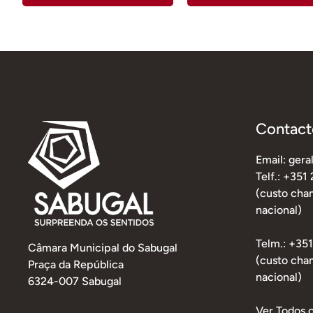
Contact
Email: ger
Telf.: +351
(custo cham
nacional)
Telm.: +35
Câmara Municipal do Sabugal
(custo cha
Praça da República
nacional)
6324-007 Sabugal
Ver Todos 