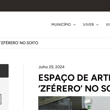
MUNICÍPIO
VIVER
VI
ZFÉRERO’ NO SOITO
Julho 29, 2024
ESPAÇO DE AR
‘ZFÉRERO’ NO S