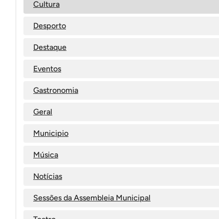
Cultura
Desporto
Destaque
Eventos
Gastronomia
Geral
Municipio
Música
Notícias
Sessões da Assembleia Municipal