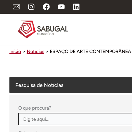
Ir
para
o
conteúdo
Início
Notícias
ESPAÇO DE ARTE CONTEMPORÂNEA ‘
Pesquisa de Notícias
O que procura?