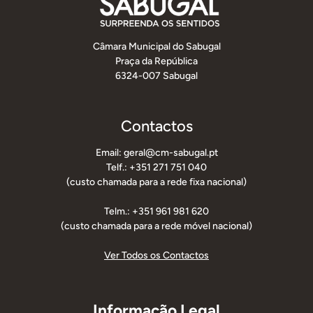
Câmara Municipal do Sabugal
Praça da República
6324-007 Sabugal
Contactos
Email: geral@cm-sabugal.pt
Telf.: +351 271 751 040
(custo chamada para a rede fixa nacional)
Telm.: +351 961 981 620
(custo chamada para a rede móvel nacional)
Ver Todos os Contactos
Informação Legal