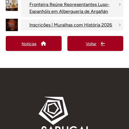
Fronteira Reúne Representantes Luso-
Espanhóis em Alberguería de Argañán
Inscrições | Muralhas com História 2026
Notícias
Voltar