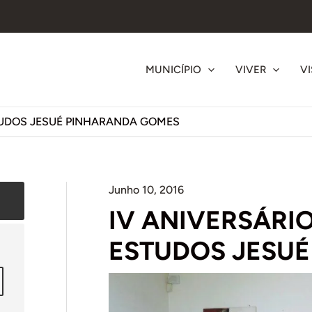
MUNICÍPIO
VIVER
VI
TUDOS JESUÉ PINHARANDA GOMES
Junho 10, 2016
IV ANIVERSÁRI
ESTUDOS JESU