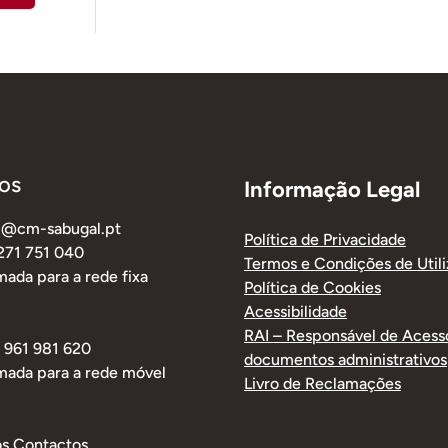
os
Informação Legal
al@cm-sabugal.pt
Política de Privacidade
 271 751 040
Termos e Condições de Util
ada para a rede fixa
Política de Cookies
Acessibilidade
RAI – Responsável de Acess
1 961 981 620
documentos administrativos
mada para a rede móvel
Livro de Reclamações
os Contactos