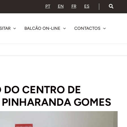
PT
EN
FR
ES
SITAR
BALCÃO ON-LINE
CONTACTOS
O DO CENTRO DE
É PINHARANDA GOMES