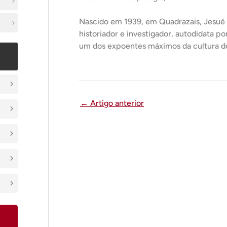
Nascido em 1939, em Quadrazais, Jesué P
historiador e investigador, autodidata p
um dos expoentes máximos da cultura do
←
Artigo anterior