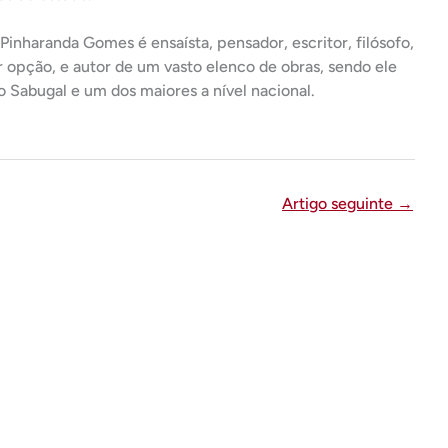
inharanda Gomes é ensaísta, pensador, escritor, filósofo,
or opção, e autor de um vasto elenco de obras, sendo ele
 Sabugal e um dos maiores a nível nacional.
Artigo seguinte
→