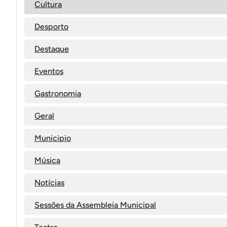
Cultura
Desporto
Destaque
Eventos
Gastronomia
Geral
Municipio
Música
Notícias
Sessões da Assembleia Municipal