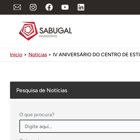
Ir
para
o
conteúdo
Início
Notícias
IV ANIVERSÁRIO DO CENTRO DE ES
Pesquisa de Notícias
O que procura?