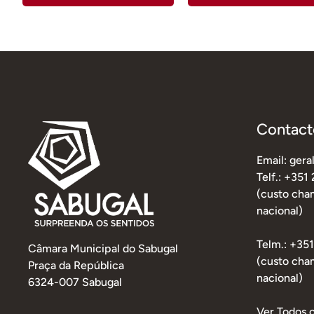
Contact
Email: ger
Telf.: +351
(custo cham
nacional)
Telm.: +35
Câmara Municipal do Sabugal
(custo cha
Praça da República
nacional)
6324-007 Sabugal
Ver Todos 