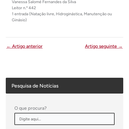
Vanessa Salomé Fernandes da Silva
Leitor n.º 442
1 entrada (Natação livre, Hidroginástica, Manutenção ou
Ginásio)
←
Artigo anterior
Artigo seguinte
→
Pesquisa de Notícias
O que procura?