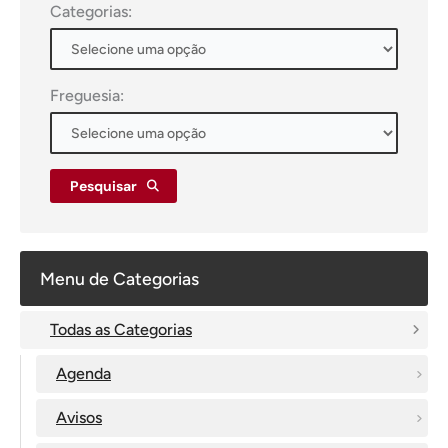
Categorias:
Freguesia:
Pesquisar
Menu de Categorias
Todas as Categorias
Agenda
Avisos