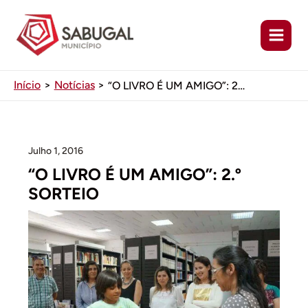
Ir
para
o
conteúdo
Início
Notícias
“O LIVRO É UM AMIGO”: 2.º SORTEIO
Julho 1, 2016
“O LIVRO É UM AMIGO”: 2.º
SORTEIO