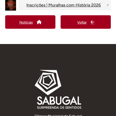
Inscrições | Muralhas com História 2026
Notícias
Voltar