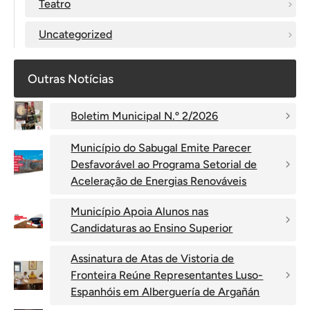
Teatro
Uncategorized
Outras Notícias
Boletim Municipal N.º 2/2026
Município do Sabugal Emite Parecer
Desfavorável ao Programa Setorial de
Aceleração de Energias Renováveis
Município Apoia Alunos nas
Candidaturas ao Ensino Superior
Assinatura de Atas de Vistoria de
Fronteira Reúne Representantes Luso-
Espanhóis em Alberguería de Argañán