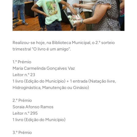
Realizou-se hoje, na Biblioteca Municipal, o 2.º sorteio
trimestral “O livro é um amigo”.
1.º Prémio
Maria Carmelinda Gonçalves Vaz
Leitor n.º 23
1 livro (Edição do Município) + 1 entrada (Natação livre,
Hidroginástica, Manutenção ou Ginásio)
2.º Prémio
Soraia Afonso Ramos
Leitor n.º 295
1 livro (Edição do Município)
3.º Prémio