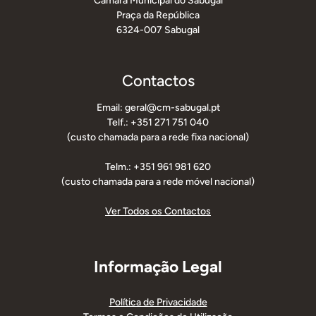
Câmara Municipal do Sabugal
Praça da República
6324-007 Sabugal
Contactos
Email: geral@cm-sabugal.pt
Telf.: +351 271 751 040
(custo chamada para a rede fixa nacional)
Telm.: +351 961 981 620
(custo chamada para a rede móvel nacional)
Ver Todos os Contactos
Informação Legal
Política de Privacidade