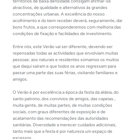
territórios de baixa densidade consigam afirmar-se
atractivos, de qualidade e alternativos às grandes
concentrações urbanas. A excelência do nosso
acolhimento e do bem receber deverá, seguramente, dar
bons frutos, a que corresponderemos com melhoria das
condições de fixação e facilidades de investimento.
Entre nós, este Verão vai ser diferente, devendo ser
repensadas todas as actividades que envolviam muitas
pessoas: aos naturais e residentes somamos os muitos
que daqui saíram e que todos os anos regressam para
passar uma parte das suas férias, visitando familiares e
amigos.
O Verão é por excelência a época da festa da aldeia, do
santo patrono, dos convívios de amigos, das capeias…
muita gente, de muitas partes, de muitas condições
sociais, com graus diferentes de exposição e de
acatamento das recomendações das autoridades
sanitárias. Diversidade a merecer cuidados adicionais,
tanto mais que a festa é por natureza um espaço de
excessos…