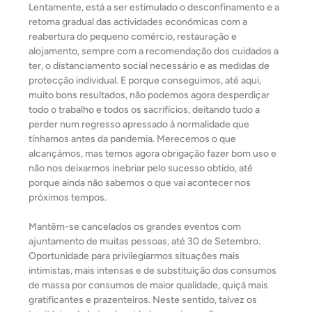
Lentamente, está a ser estimulado o desconfinamento e a
retoma gradual das actividades económicas com a
reabertura do pequeno comércio, restauração e
alojamento, sempre com a recomendação dos cuidados a
ter, o distanciamento social necessário e as medidas de
protecção individual. E porque conseguimos, até aqui,
muito bons resultados, não podemos agora desperdiçar
todo o trabalho e todos os sacrifícios, deitando tudo a
perder num regresso apressado à normalidade que
tínhamos antes da pandemia. Merecemos o que
alcançámos, mas temos agora obrigação fazer bom uso e
não nos deixarmos inebriar pelo sucesso obtido, até
porque ainda não sabemos o que vai acontecer nos
próximos tempos.
Mantêm-se cancelados os grandes eventos com
ajuntamento de muitas pessoas, até 30 de Setembro.
Oportunidade para privilegiarmos situações mais
intimistas, mais intensas e de substituição dos consumos
de massa por consumos de maior qualidade, quiçá mais
gratificantes e prazenteiros. Neste sentido, talvez os