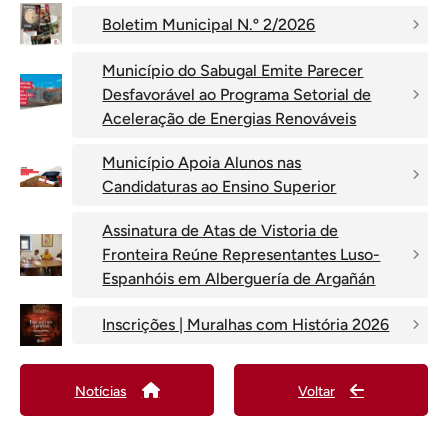
Boletim Municipal N.º 2/2026
Município do Sabugal Emite Parecer
Desfavorável ao Programa Setorial de
Aceleração de Energias Renováveis
Município Apoia Alunos nas
Candidaturas ao Ensino Superior
Assinatura de Atas de Vistoria de
Fronteira Reúne Representantes Luso-
Espanhóis em Alberguería de Argañán
Inscrições | Muralhas com História 2026
Notícias
Voltar