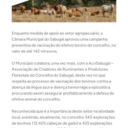
Enquanto medida de apoio ao setor agropecuário, a
Câmara Municipal do Sabugal aprovou uma campanha
preventiva de vacinação do efetivo bovino do concelho, no
valor de até 142 mil euros.
O Município colabora, uma vez mais, com a AcriSabugal –
Associação de Criadores de Ruminantes e Produtores
Florestais do Concelho do Sabugal, desta vez no que
respeita ao processo de vacinação dos bovinos contra a
doença da língua azul e doença hemorrágica epizoótica,
procurando assim assegurar profilaticamente a defesa do
efetivo animal do concelho.
Reconhecida que é a importância deste setor na atividade
local, existindo, atualmente, no concelho 340 explorações
de bovinos (12.405 cabeças de gado) e 425 explorações