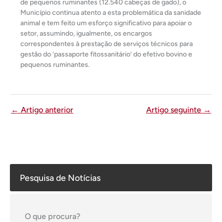
de pequenos ruminantes (12.540 cabeças de gado), o
Município continua atento a esta problemática da sanidade
animal e tem feito um esforço significativo para apoiar o
setor, assumindo, igualmente, os encargos
correspondentes à prestação de serviços técnicos para
gestão do ‘passaporte fitossanitário’ do efetivo bovino e
pequenos ruminantes.
←
Artigo anterior
Artigo seguinte
→
Pesquisa de Notícias
O que procura?