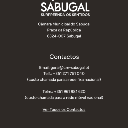
Câmara Municipal do Sabugal
Praça da República
6324-007 Sabugal
Contactos
Email: geral@cm-sabugal.pt
Telf.: +351 271 751 040
(custo chamada para a rede fixa nacional)
Telm.: +351 961 981 620
(custo chamada para a rede móvel nacional)
Ver Todos os Contactos