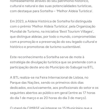
nomeadamente através do seu património histórico,
cultural e natural e das suas potencialidades turísticas,
com destaque para Sortelha – ‘Melhor Aldeia Turística’.
Em 2023, a Aldeia Histórica de Sortelha foi distinguida
com o prémio ‘Melhor Aldeia Turística’, pela Organização
Mundial de Turismo, na iniciativa ‘Best Tourism Villages’,
que distingue aldeias, por todo o mundo, comprometidas
com a promoção e a preservação do seu legado cultural e
histórico e promotoras de turismo sustentável.
Este reconhecimento a Sortelha serve de mote à
estratégia de divulgação turística que se pretende com a
participação deste ano do Município do Sabugal na BTL.
A BTL realiza-se na Feira Internacional de Lisboa, no
Parque das Nações, sendo os primeiros dois dias
dedicados, exclusivamente, aos profissionais do setor e os
seguintes abertos ao público em geral (entre as 17 horas
do dia 1 de março e as 20 horas do dia 3 de março).
O stand da CIMBSE vai integrar os 15 Municípios que a