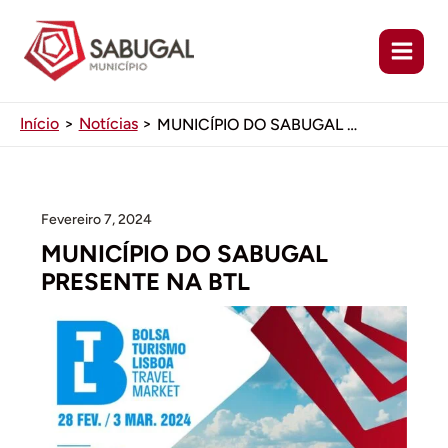
Ir
para
o
conteúdo
Início
Notícias
MUNICÍPIO DO SABUGAL PRESENTE NA BTL
Fevereiro 7, 2024
MUNICÍPIO DO SABUGAL
PRESENTE NA BTL