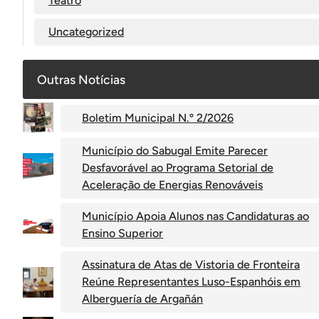
Teatro
Uncategorized
Outras Notícias
Boletim Municipal N.º 2/2026
Município do Sabugal Emite Parecer
Desfavorável ao Programa Setorial de
Aceleração de Energias Renováveis
Município Apoia Alunos nas Candidaturas ao
Ensino Superior
Assinatura de Atas de Vistoria de Fronteira
Reúne Representantes Luso-Espanhóis em
Alberguería de Argañán