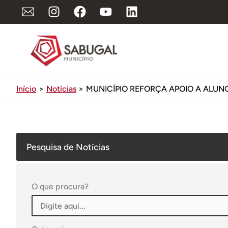
Ir
para
o
conteúdo
Início
Notícias
MUNICÍPIO REFORÇA APOIO A ALUN
Pesquisa de Notícias
O que procura?