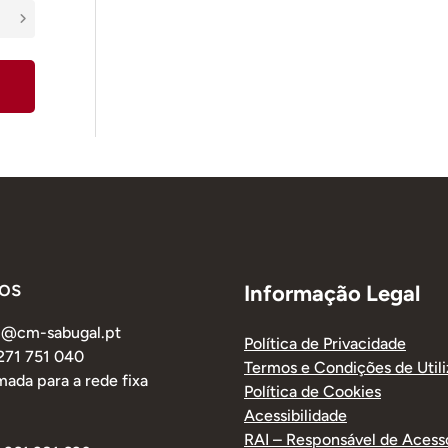
os
Informação Legal
al@cm-sabugal.pt
Política de Privacidade
 271 751 040
Termos e Condições de Util
ada para a rede fixa
Política de Cookies
Acessibilidade
RAI – Responsável de Acess