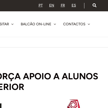
PT
EN
FR
ES
SITAR
BALCÃO ON-LINE
CONTACTOS
ORÇA APOIO A ALUNOS
ERIOR