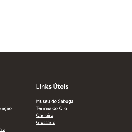
Links Úteis
Museu do Sabugal
ização
Termas do Cró
Carreira
Glossário
o a