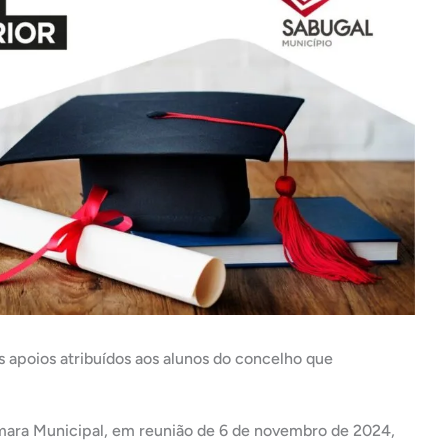
s apoios atribuídos aos alunos do concelho que
mara Municipal, em reunião de 6 de novembro de 2024,