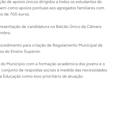
ão de apoios únicos dirigidos a todos os estudantes do
 bem como apoios pontuais aos agregados familiares com
mo de 700 euros.
apresentação de candidatura no Balcão Único da Câmara
embro.
procedimento para criação de Regulamento Municipal de
os do Ensino Superior.
do Município com a formação académica dos jovens e o
conjunto de respostas sociais à medida das necessidades
 a Educação como eixo prioritário de atuação.