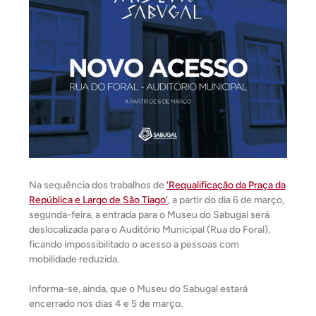
Na sequência dos trabalhos de
‘Requalificação da Praça da
República e Largo de São Tiago’
, a partir do dia 6 de março,
segunda-feira, a entrada para o Museu do Sabugal será
deslocalizada para o Auditório Municipal (Rua do Foral),
ficando impossibilitado o acesso a pessoas com
mobilidade reduzida.
Informa-se, ainda, que o Museu do Sabugal estará
encerrado nos dias 4 e 5 de março.