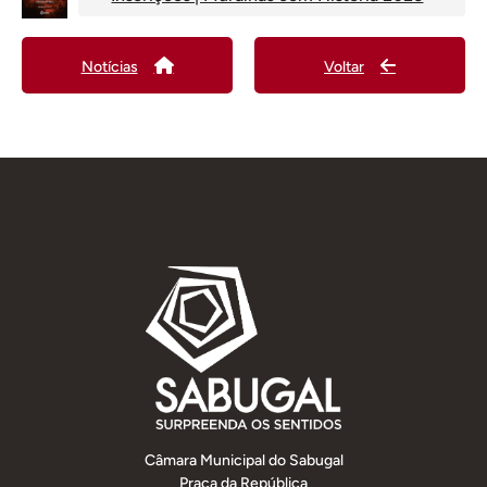
Notícias
Voltar
Câmara Municipal do Sabugal
Praça da República