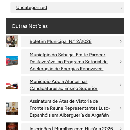
Uncategorized
Outras Notícias
Boletim Municipal N.º 2/2026
Município do Sabugal Emite Parecer
Desfavorável ao Programa Setorial de
Aceleração de Energias Renováveis
Município Apoia Alunos nas
Candidaturas ao Ensino Superior
Assinatura de Atas de Vistoria de
Fronteira Reúne Representantes Luso-
Espanhóis em Alberguería de Argañán
Inscrições | Muralhas com História 2026