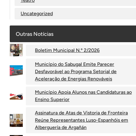
Teatro
Uncategorized
Outras Notícias
Boletim Municipal N.º 2/2026
Município do Sabugal Emite Parecer
Desfavorável ao Programa Setorial de
Aceleração de Energias Renováveis
Município Apoia Alunos nas Candidaturas ao
Ensino Superior
Assinatura de Atas de Vistoria de Fronteira
Reúne Representantes Luso-Espanhóis em
Alberguería de Argañán