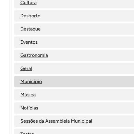
Cultura
Desporto
Destaque
Eventos
Gastronomia
Geral
Municipio
Música
Notícias
Sessões da Assembleia Municipal