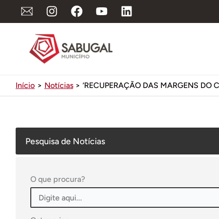
Ir
para
o
conteúdo
Início
Notícias
‘RECUPERAÇÃO DAS MARGENS DO CÔA
Pesquisa de Notícias
O que procura?