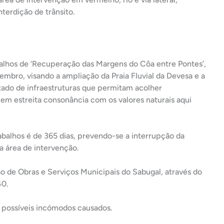
alhos de ‘Recuperação das Margens do Côa entre Pontes’,
tembro, visando a ampliação da Praia Fluvial da Devesa e a
tado de infraestruturas que permitam acolher
 em estreita consonância com os valores naturais aqui
abalhos é de 365 dias, prevendo-se a interrupção da
a área de intervenção.
ão de Obras e Serviços Municipais do Sabugal, através do
40.
possíveis incómodos causados.