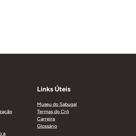
Links Úteis
Museu do Sabugal
ização
Termas do Cró
Carreira
Glossário
o a