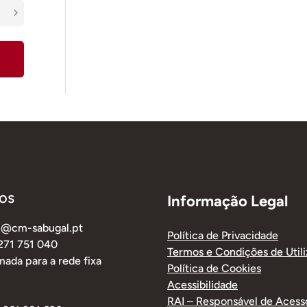
os
Informação Legal
al@cm-sabugal.pt
Política de Privacidade
 271 751 040
Termos e Condições de Util
ada para a rede fixa
Política de Cookies
Acessibilidade
RAI – Responsável de Acess