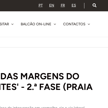
PT
EN
FR
ES
SITAR
BALCÃO ON-LINE
CONTACTOS
 DAS MARGENS DO
S' - 2.ª FASE (PRAIA