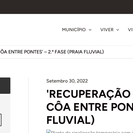
MUNICÍPIO
VIVER
VI
 ENTRE PONTES’ – 2.ª FASE (PRAIA FLUVIAL)
Setembro 30, 2022
'RECUPERAÇÃO
CÔA ENTRE PONTE
FLUVIAL)