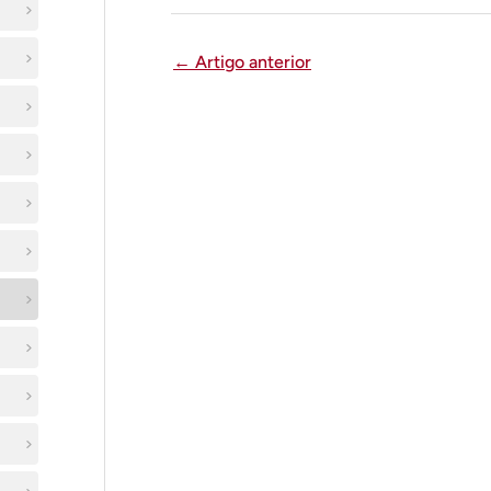
←
Artigo anterior