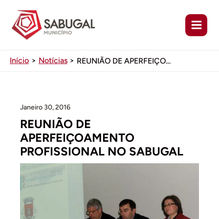
Ir
para
o
conteúdo
Início
Notícias
REUNIÃO DE APERFEIÇOAMENTO PROFISSIONAL NO SABUGAL
Janeiro 30, 2016
REUNIÃO DE
APERFEIÇOAMENTO
PROFISSIONAL NO SABUGAL