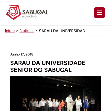
Ir
para
o
conteúdo
Início
Notícias
SARAU DA UNIVERSIDADE SÉNIOR DO SABUGAL
Junho 17, 2018
SARAU DA UNIVERSIDADE
SÉNIOR DO SABUGAL