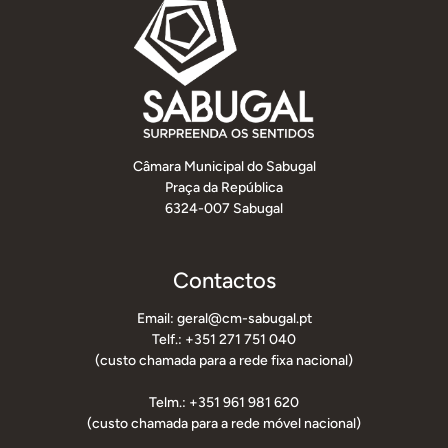
Câmara Municipal do Sabugal
Praça da República
6324-007 Sabugal
Contactos
Email: geral@cm-sabugal.pt
Telf.: +351 271 751 040
(custo chamada para a rede fixa nacional)
Telm.: +351 961 981 620
(custo chamada para a rede móvel nacional)