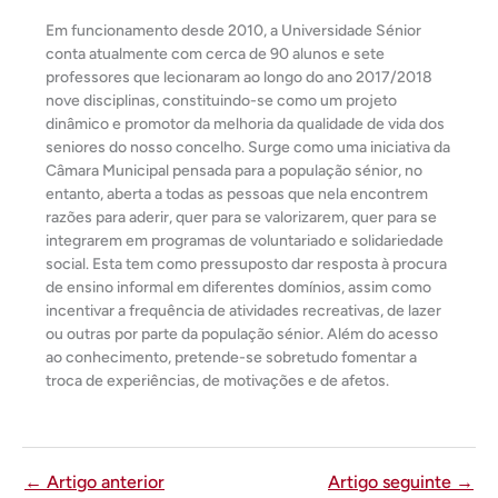
Em funcionamento desde 2010, a Universidade Sénior
conta atualmente com cerca de 90 alunos e sete
professores que lecionaram ao longo do ano 2017/2018
nove disciplinas, constituindo-se como um projeto
dinâmico e promotor da melhoria da qualidade de vida dos
seniores do nosso concelho. Surge como uma iniciativa da
Câmara Municipal pensada para a população sénior, no
entanto, aberta a todas as pessoas que nela encontrem
razões para aderir, quer para se valorizarem, quer para se
integrarem em programas de voluntariado e solidariedade
social. Esta tem como pressuposto dar resposta à procura
de ensino informal em diferentes domínios, assim como
incentivar a frequência de atividades recreativas, de lazer
ou outras por parte da população sénior. Além do acesso
ao conhecimento, pretende-se sobretudo fomentar a
troca de experiências, de motivações e de afetos.
←
Artigo anterior
Artigo seguinte
→