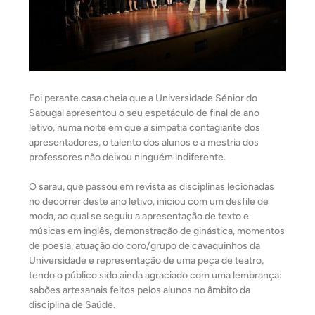
Foi perante casa cheia que a Universidade Sénior do
Sabugal apresentou o seu espetáculo de final de ano
letivo, numa noite em que a simpatia contagiante dos
apresentadores, o talento dos alunos e a mestria dos
professores não deixou ninguém indiferente.
O sarau, que passou em revista as disciplinas lecionadas
no decorrer deste ano letivo, iniciou com um desfile de
moda, ao qual se seguiu a apresentação de texto e
músicas em inglês, demonstração de ginástica, momentos
de poesia, atuação do coro/grupo de cavaquinhos da
Universidade e representação de uma peça de teatro,
tendo o público sido ainda agraciado com uma lembrança:
sabões artesanais feitos pelos alunos no âmbito da
disciplina de Saúde.