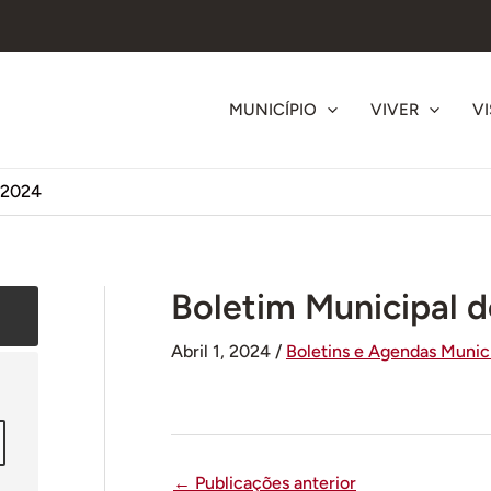
MUNICÍPIO
VIVER
VI
 2024
Boletim Municipal 
Abril 1, 2024
/
Boletins e Agendas Munic
←
Publicações anterior