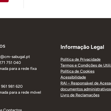
os
Informação Legal
al@cm-sabugal.pt
Política de Privacidade
 271 751 040
Termos e Condições de Util
ada para a rede fixa
Política de Cookies
Acessibilidade
RAI – Responsável de Acess
1 961 981 620
documentos administrativos
mada para a rede móvel
Livro de Reclamações
os Contactos