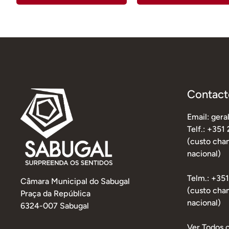
Contact
Email: ger
Telf.: +351
(custo cham
nacional)
Telm.: +35
Câmara Municipal do Sabugal
(custo cha
Praça da República
nacional)
6324-007 Sabugal
Ver Todos 